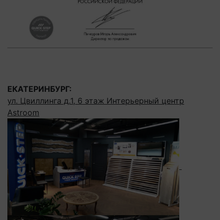
ЕКАТЕРИНБУРГ:
ул. Цвиллинга д.1, 6 этаж Интерьерный центр
Astroom