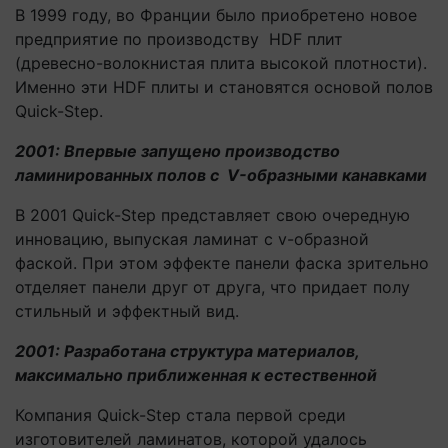
В 1999 году, во Франции было приобретено новое
предприятие по производству HDF плит
(древесно-волокнистая плита высокой плотности).
Именно эти HDF плиты и становятся основой полов
Quick-Step.
2001: Впервые запущено производство
ламинированных полов с
V
-образными канавками
В 2001 Quick-Step представляет свою очередную
инновацию, выпуская ламинат с v-образной
фаской. При этом эффекте панели фаска зрительно
отделяет панели друг от друга, что придает полу
стильный и эффектный вид.
2001: Разработана структура материалов,
максимально приближенная к естественной
Компания Quick-Step стала первой среди
изготовителей ламинатов, которой удалось