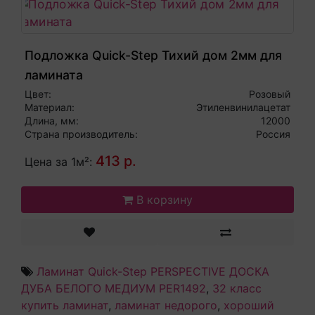
Подложка Quick-Step Тихий дом 2мм для
ламината
Цвет:
Розовый
Материал:
Этиленвинилацетат
Длина, мм:
12000
Страна производитель:
Россия
413 р.
Цена за 1м²:
В корзину
Ламинат Quick-Step PERSPECTIVE ДОСКА
ДУБА БЕЛОГО МЕДИУМ PER1492
,
32 класс
купить ламинат
,
ламинат недорого
,
хороший