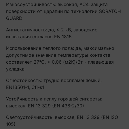
Износоустойчивость: высокая, AC4, защита
поверхности от царапин по технологии SCRATCH
GUARD
Антистатичность: да, ≤ 2 кВ, заводские
испытания согласно EN 1815
Использование теплого пола: да, максимально
допустимое значение температуры контакта
составляет 27°С, < 0,06 (м2K)/Вт - плавающая
укладка
Огнестойкость: трудно воспламеняемый,
EN13501-1, Cfl-s1
Устойчивость к пеплу горящей сигареты:
высокая, EN 13 329 (EN 438-2/30)
Светоустойчивость: высокая, EN 13 329 (EN ISO
105)