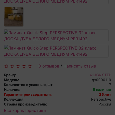
0 отзывов
/
Написать отзыв
Бренд:
QUICK-STEP
Модель:
qs0000119
Количество в упаковке, шт.:
7
Наличие:
В наличии
Гарантия производителя:
25 лет
Коллекция:
Perspective
Страна производитель:
Россия
Все характеристики