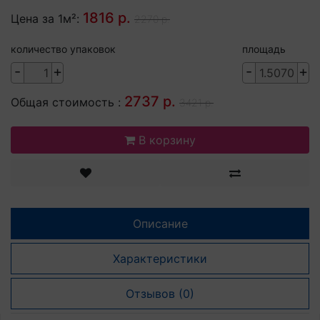
1816 р.
Цена за 1м²:
2270 р.
количество упаковок
площадь
-
+
-
+
2737 р.
Общая стоимость :
3421 р.
В корзину
Описание
Характеристики
Отзывов (0)