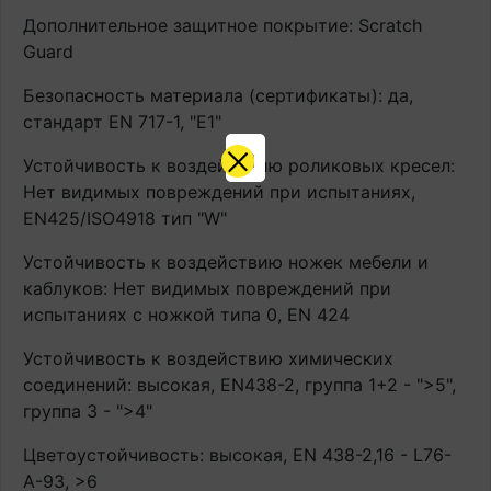
Дополнительное защитное покрытие: Scratch
Guard
Безопасность материала (сертификаты): да,
стандарт EN 717-1, "E1"
Устойчивость к воздействию роликовых кресел:
Нет видимых повреждений при испытаниях,
EN425/ISO4918 тип "W"
Устойчивость к воздействию ножек мебели и
каблуков: Нет видимых повреждений при
испытаниях с ножкой типа 0, EN 424
Устойчивость к воздействию химических
соединений: высокая, EN438-2, группа 1+2 - ">5",
группа 3 - ">4"
Цветоустойчивость: высокая, EN 438-2,16 - L76-
A-93, >6