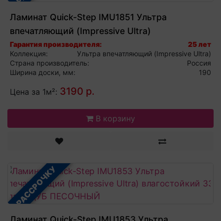
Ламинат Quick-Step IMU1851 Ультра
впечатляющий (Impressive Ultra)
влагостойкий 33 класс ДУБ ДЕРЕВЕНСКИЙ
Гарантия производителя:
25 лет
Коллекция:
Ультра впечатляющий (Impressive Ultra)
Страна производитель:
Россия
Ширина доски, мм:
190
3190 р.
Цена за 1м²:
В корзину
В РАССРОЧКУ
Ламинат Quick-Step IMU1853 Ультра