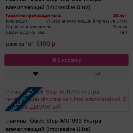
впечатляющий (Impressive Ultra)
влагостойкий 33 класс ДУБ ПЕСОЧНЫЙ
Гарантия производителя:
25 лет
Коллекция:
Ультра впечатляющий (Impressive Ultra)
Страна производитель:
Россия
Ширина доски, мм:
190
3190 р.
Цена за 1м²:
В корзину
В РАССРОЧКУ
Ламинат Quick-Step IMU1993 Ультра
впечатляющий (Impressive Ultra)