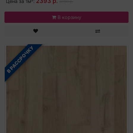
2393 р.
Цена за 1м²:
3190 р.
В корзину
В РАССРОЧКУ