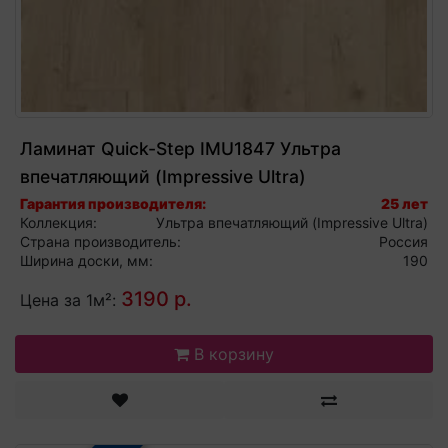
Ламинат Quick-Step IMU1847 Ультра
впечатляющий (Impressive Ultra)
влагостойкий 33 класс ДУБ СВЕТЛЫЙ
Гарантия производителя:
25 лет
Коллекция:
Ультра впечатляющий (Impressive Ultra)
Страна производитель:
Россия
Ширина доски, мм:
190
3190 р.
Цена за 1м²:
В корзину