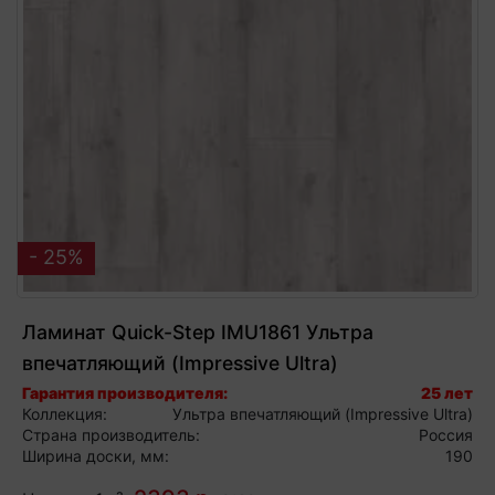
- 25%
Ламинат Quick-Step IMU1861 Ультра
впечатляющий (Impressive Ultra)
влагостойкий 33 класс РЕСТАВРИРОВАННЫЙ
Гарантия производителя:
25 лет
Коллекция:
Ультра впечатляющий (Impressive Ultra)
ДУБ СВЕТЛО-СЕРЫЙ
Страна производитель:
Россия
Ширина доски, мм:
190