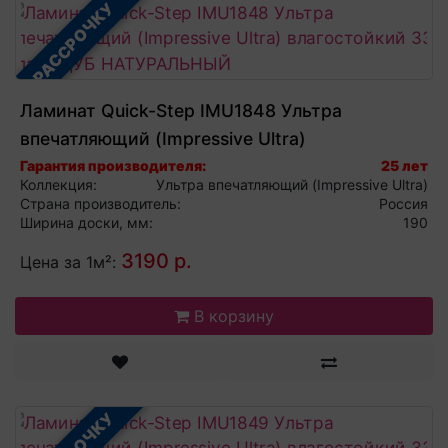
В РАССРОЧКУ
Ламинат Quick-Step IMU1848 Ультра
впечатляющий (Impressive Ultra)
влагостойкий 33 класс ДУБ НАТУРАЛЬНЫЙ
Гарантия производителя:
25 лет
Коллекция:
Ультра впечатляющий (Impressive Ultra)
Страна производитель:
Россия
Ширина доски, мм:
190
3190 р.
Цена за 1м²:
В корзину