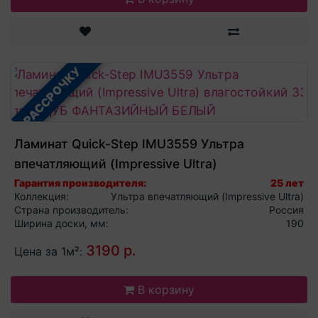
В РАССРОЧКУ
Ламинат Quick-Step IMU3559 Ультра
впечатляющий (Impressive Ultra)
влагостойкий 33 класс ДУБ ФАНТАЗИЙНЫЙ
Гарантия производителя:
25 лет
Коллекция:
Ультра впечатляющий (Impressive Ultra)
БЕЛЫЙ
Страна производитель:
Россия
Ширина доски, мм:
190
3190 р.
Цена за 1м²:
В корзину