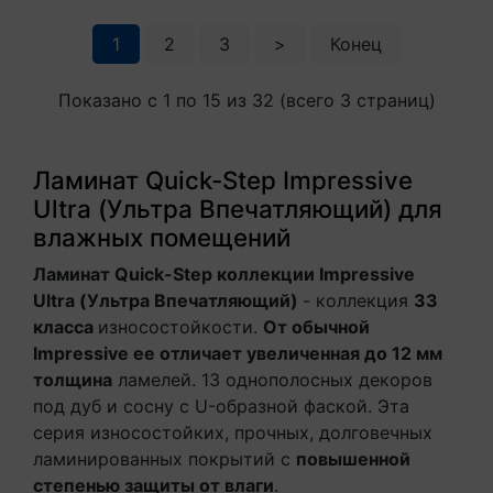
1
2
3
>
Конец
Показано с 1 по 15 из 32 (всего 3 страниц)
Ламинат Quick-Step Impressive
Ultra (Ультра Впечатляющий) для
влажных помещений
Ламинат Quick-Step коллекции Impressive
Ultra
(Ультра Впечатляющий)
- коллекция
33
класса
износостойкости.
От обычной
Impressive ее отличает увеличенная до 12 мм
толщина
ламелей. 13 однополосных декоров
под дуб и сосну с U-образной фаской. Эта
серия износостойких, прочных, долговечных
ламинированных покрытий с
повышенной
степенью защиты от влаги
.