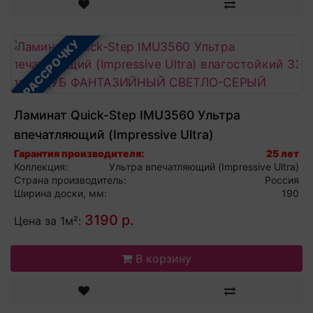
В РАССРОЧКУ
Ламинат Quick-Step IMU3560 Ультра
впечатляющий (Impressive Ultra)
влагостойкий 33 класс ДУБ ФАНТАЗИЙНЫЙ
Гарантия производителя:
25 лет
Коллекция:
Ультра впечатляющий (Impressive Ultra)
СВЕТЛО-СЕРЫЙ
Страна производитель:
Россия
Ширина доски, мм:
190
3190 р.
Цена за 1м²:
В корзину