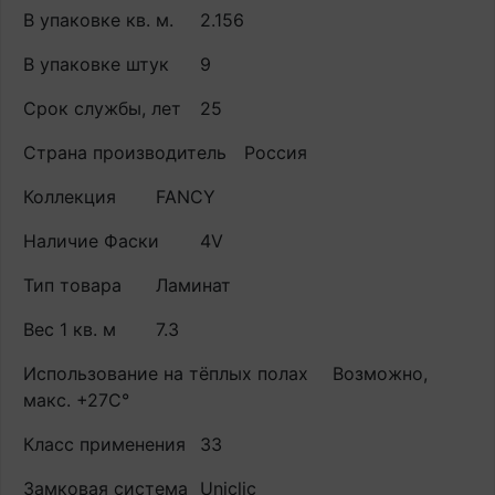
В упаковке кв. м.
2.156
В упаковке штук
9
Срок службы, лет
25
Страна производитель
Россия
Коллекция
FANCY
Наличие Фаски
4V
Тип товара
Ламинат
Вес 1 кв. м
7.3
Использование на тёплых полах
Возможно,
макс. +27С°
Класс применения
33
Замковая система
Uniclic