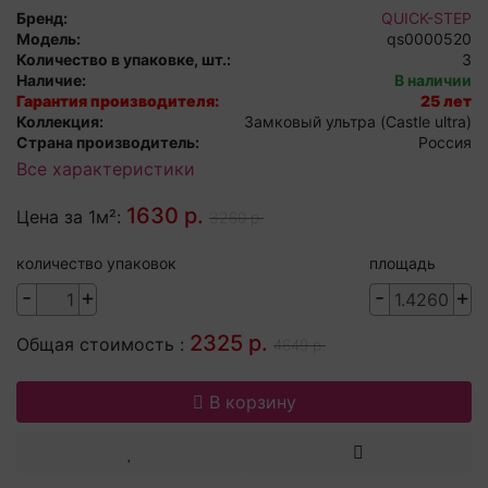
Бренд:
QUICK-STEP
Модель:
qs0000520
Количество в упаковке, шт.:
3
Наличие:
В наличии
Гарантия производителя:
25 лет
Коллекция:
Замковый ультра (Castle ultra)
Страна производитель:
Россия
Все характеристики
1630 р.
Цена за 1м²:
3260 р.
количество упаковок
площадь
-
+
-
+
2325 р.
Общая стоимость :
4649 р.
В корзину