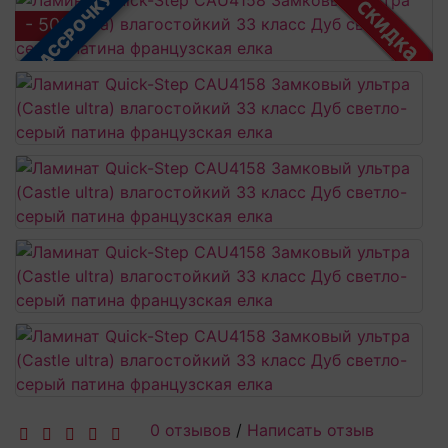
В РАССРОЧКУ
- 50%
0 отзывов
/
Написать отзыв