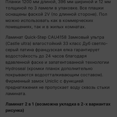
Планки 1200 мм длиной, 396 мм шириной и 12 мм
толщиной по 3 ламели в упаковке. Все плашки
оснащены фаской 2V (по длинной стороне). Пол
можно использовать как в коммерческих
помещениях, так и в жилых комнатах.
Ламинат Quick-Step CAU4158 Замковый ультра
(Castle ultra) влагостойкий 33 класс Дуб светло-
серый патина французская елка гарантирует
водостойкость до 24 часов благодаря
вдавленной фаске и запатентованной технологии
Hydroseal (кромки планок дополнительно
покрываются водоотталкивающим составом).
Фирменный замок Uniclic с функцией
преднатяжения не пропускает воду сквозь стыки
ламината.
Ламинат 2 в 1 (возможна укладка в 2-х вариантах
рисунка)