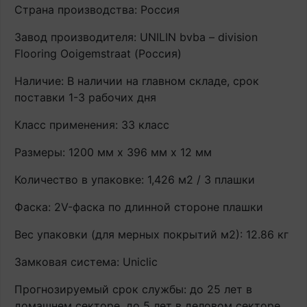
Страна производства: Россия
Завод производителя: UNILIN bvba – division
Flooring Ooigemstraat (Россия)
Наличие: В наличии на главном складе, срок
поставки 1-3 рабочих дня
Класс применения: 33 класс
Размеры: 1200 мм х 396 мм х 12 мм
Количество в упаковке: 1,426 м2 / 3 плашки
Фаска: 2V-фаска по длинной стороне плашки
Вес упаковки (для мерных покрытий м2): 12.86 кг
Замковая система: Uniclic
Прогнозируемый срок службы: до 25 лет в
домашнем секторе, до 5 лет в деловом секторе