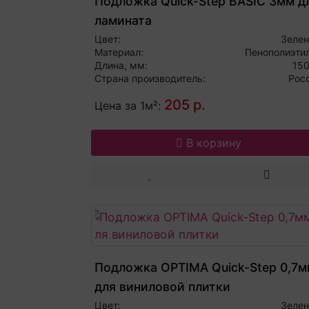
Подложка Quick-Step BASIC 3мм д
ламината
Цвет:
Зеле
Материал:
Пенополиэти
Длина, мм:
15
Страна производитель:
Рос
205 р.
Цена за 1м²:
В корзину
Подложка OPTIMA Quick-Step 0,7м
для виниловой плитки
Цвет:
Зеле