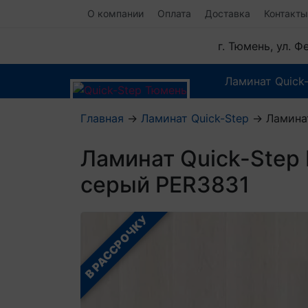
О компании
Оплата
Доставка
Контакты
г. Тюмень, ул. 
Ламинат Quick
Главная
→
Ламинат Quick-Step
→
Ламина
Ламинат Quick-Step
серый PER3831
В РАССРОЧКУ