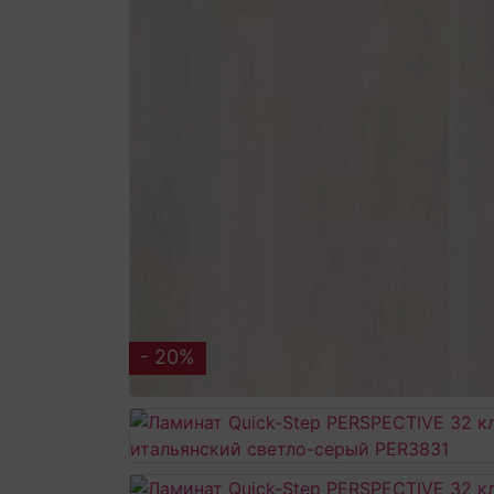
- 20%