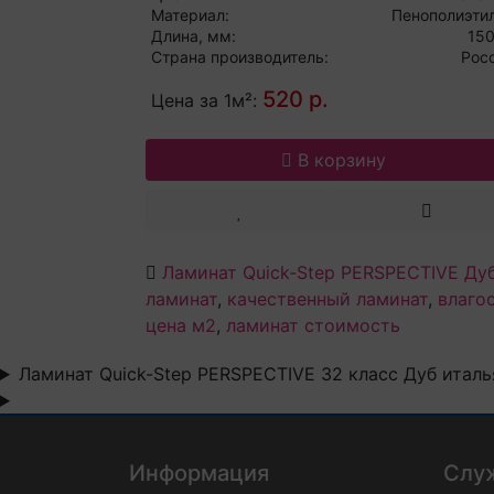
Материал:
Пенополиэти
Длина, мм:
15
Страна производитель:
Рос
520 р.
Цена за 1м²:
В корзину
Ламинат Quick-Step PERSPECTIVE Ду
ламинат
,
качественный ламинат
,
влаго
цена м2
,
ламинат стоимость
Ламинат Quick-Step PERSPECTIVE 32 класс Дуб итал
Информация
Слу