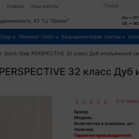
Укладка
Наши работы
ПН — ПТ:
Федюнинского, 43 ТЦ "Орион"
СБ — ВС:
-Step
Ламинат Unilin
Кварцвиниловая плитка
Акс
т Quick-Step PERSPECTIVE 32 класс Дуб итальянский с
 PERSPECTIVE 32 класс Дуб 
0 отзыво
Бренд:
Модель:
Количество в упаковке, шт.:
Наличие:
Гарантия производителя: