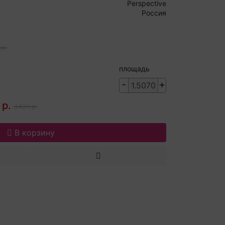
Perspective
Россия
р.
площадь
-
+
 р.
3421 р.
В корзину