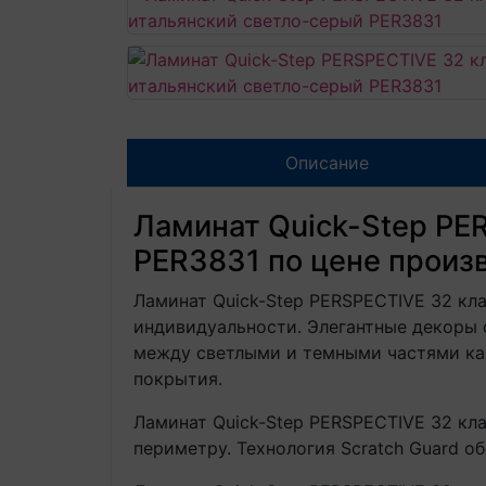
Описание
Ламинат Quick-Step PE
PER3831 по цене произ
Ламинат Quick-Step PERSPECTIVE 32 кла
индивидуальности. Элегантные декоры 
между светлыми и темными частями каж
покрытия.
Ламинат Quick-Step PERSPECTIVE 32 кл
периметру. Технология Scratch Guard о