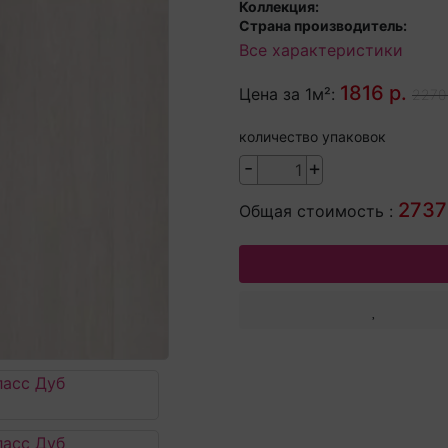
Коллекция:
Страна производитель:
Все характеристики
1816 р.
Цена за 1м²:
2270 
количество упаковок
-
+
2737
Общая стоимость :