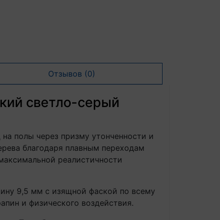
Отзывов (0)
ский светло-серый
д на полы через призму утонченности и
дерева благодаря плавным переходам
 максимальной реалистичности
ину 9,5 мм с изящной фаской по всему
рапин и физического воздействия.