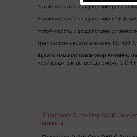
Устойчивость к воздействию роликовых
Устойчивость к воздействию ножек меб
Устойчивость к воздействию химических 
Цветоустойчивость: высокая, EN 438-2,1
Купить Ламинат Quick-Step PERSPECTIV
производителя вы всегда сможете Onlin