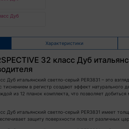
Характеристики
RSPECTIVE 32 класс Дуб итальян
водителя
сс Дуб итальянский светло-серый PER3831 – это взгля
с тиснением в регистр создают эффект натурального 
дой из 12 планок комплекта, что позволяет добиться
асс Дуб итальянский светло-серый PER3831 имеет толщ
беспечивает защиту поверхности пола от различных ца