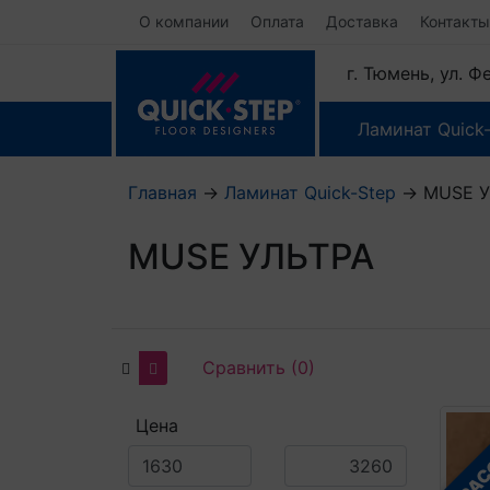
О компании
Оплата
Доставка
Контакты
г. Тюмень, ул. 
Ламинат Quick
Главная
→
Ламинат Quick-Step
→
MUSE У
MUSE УЛЬТРА
Сравнить (0)
В РА
Цена