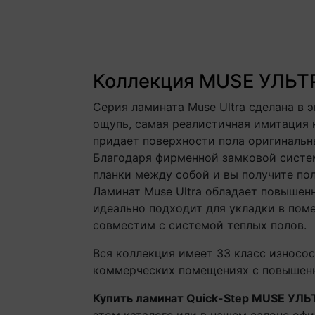
Коллекция MUSE УЛЬТРА
Серия ламината Muse Ultra сделана в 
ощупь, самая реалистичная имитация 
придает поверхности пола оригинальн
Благодаря фирменной замковой систем
планки между собой и вы получите по
Ламинат Muse Ultra обладает повышенн
идеально подходит для укладки в пом
совместим с системой теплых полов.
Вся коллекция имеет 33 класс износос
коммерческих помещениях с повышен
Купить ламинат Quick-Step MUSE УЛЬТ
этом каталоге или в нашем салоне офи