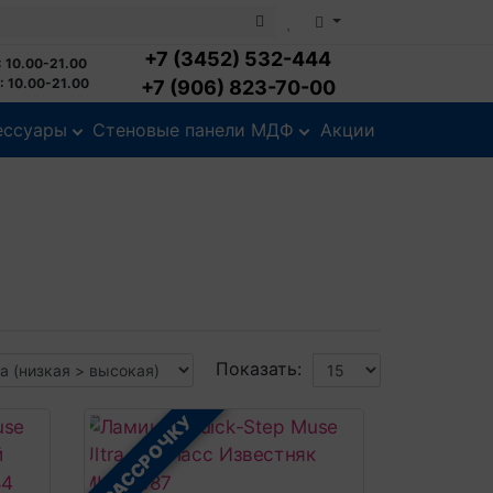
+7 (3452) 532-444
 10.00-21.00
 10.00-21.00
+7 (906) 823-70-00
ессуары
Стеновые панели МДФ
Акции
Показать:
В РАССРОЧКУ