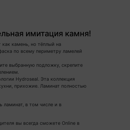
льная имитация камня!
 как камень, но тёплый на
 фаска по всему периметру ламелей
жите выбранную подложку, скрепите
плением.
логии Hydroseal. Эта коллекция
кухни, прихожие. Ламинат полностью
 ламинат, в том числе и в
ителя вы всегда сможете Online в