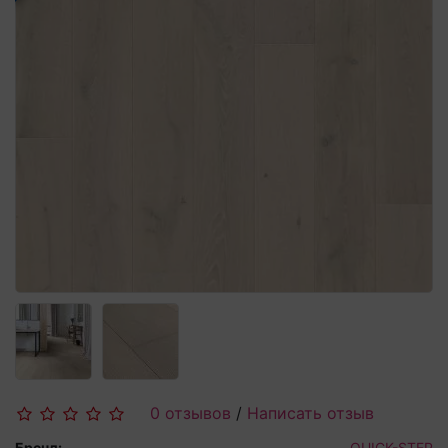
0 отзывов
/
Написать отзыв
Бренд:
QUICK-STEP