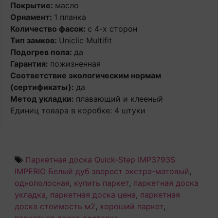
Покрытие:
масло
Орнамент:
1 планка
Количество фасок:
с 4-х сторон
Тип замков:
Uniclic Multifit
Подогрев пола:
да
Гарантия:
пожизненная
Соответствие экологическим нормам
(сертификаты):
да
Метод укладки:
плавающий и клееный
Единиц товара в коробке: 4 штуки
Паркетная доска Quick-Step IMP3793S
IMPERIO Белый дуб эверест экстра-матовый
,
однополосная
,
купить паркет
,
паркетная доска
укладка
,
паркетная доска цена
,
паркетная
доска стоимость м2
,
хороший паркет
,