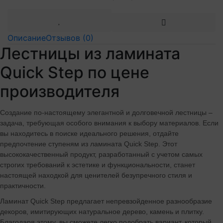
Описание
Отзывов (0)
Лестницы из ламината
Quick Step по цене
производителя
Создание по-настоящему элегантной и долговечной лестницы –
задача, требующая особого внимания к выбору материалов. Если
вы находитесь в поиске идеального решения, отдайте
предпочтение ступеням из ламината Quick Step. Этот
высококачественный продукт, разработанный с учетом самых
строгих требований к эстетике и функциональности, станет
настоящей находкой для ценителей безупречного стиля и
практичности.
Ламинат Quick Step предлагает непревзойденное разнообразие
декоров, имитирующих натуральное дерево, камень и плитку.
Благодаря этому, вы сможете легко подобрать вариант, который