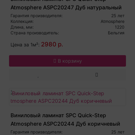
Atmosphere ASPC20247 Дуб натуральный
темный
Гарантия производителя:
25 лет
Коллекция:
Atmosphere
Длина, мм:
1220
Страна производитель:
Бельгия
2980 р.
Цена за 1м²:
В корзину
Виниловый ламинат SPC Quick-Step
Atmosphere ASPC20244 Дуб коричневый
Гарантия производителя:
25 лет