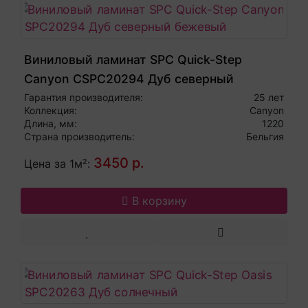
Виниловый ламинат SPC Quick-Step
Canyon CSPC20294 Дуб северный
бежевый
Гарантия производителя:
25 лет
Коллекция:
Canyon
Длина, мм:
1220
Страна производитель:
Бельгия
3450 р.
Цена за 1м²:
В корзину