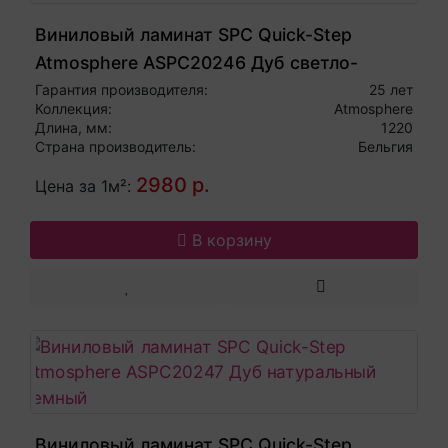
Виниловый ламинат SPC Quick-Step
Atmosphere ASPC20246 Дуб светло-
серый
Гарантия производителя:
25 лет
Коллекция:
Atmosphere
Длина, мм:
1220
Страна производитель:
Бельгия
2980 р.
Цена за 1м²:
В корзину
Виниловый ламинат SPC Quick-Step