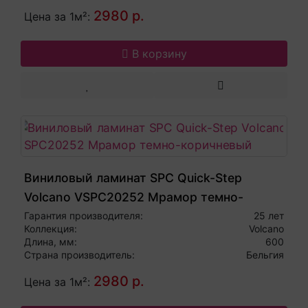
2980 р.
Цена за 1м²:
В корзину
Виниловый ламинат SPC Quick-Step
Volcano VSPC20252 Мрамор темно-
коричневый
Гарантия производителя:
25 лет
Коллекция:
Volcano
Длина, мм:
600
Страна производитель:
Бельгия
2980 р.
Цена за 1м²: