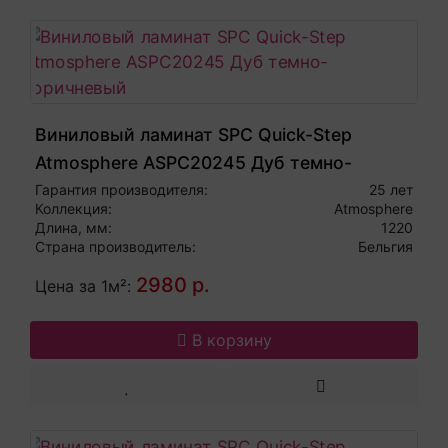
Виниловый ламинат SPC Quick-Step
Atmosphere ASPC20245 Дуб темно-
коричневый
Гарантия производителя:
25 лет
Коллекция:
Atmosphere
Длина, мм:
1220
Страна производитель:
Бельгия
2980 р.
Цена за 1м²:
В корзину