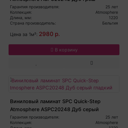
Гарантия производителя:
25 лет
Коллекция:
Atmosphere
Длина, мм:
1220
Страна производитель:
Бельгия
2980 р.
Цена за 1м²:
В корзину
Виниловый ламинат SPC Quick-Step
Atmosphere ASPC20248 Дуб серый
гладкий
Гарантия производителя:
25 лет
Коллекция:
Atmosphere
Длина, мм:
1220