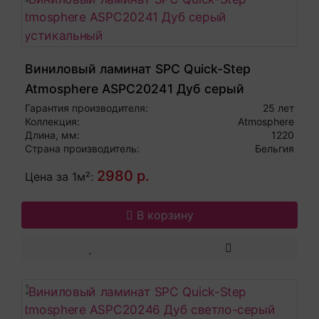
Виниловый ламинат SPC Quick-Step
Atmosphere ASPC20241 Дуб серый
рустикальный
Гарантия производителя:
25 лет
Коллекция:
Atmosphere
Длина, мм:
1220
Страна производитель:
Бельгия
2980 р.
Цена за 1м²:
В корзину