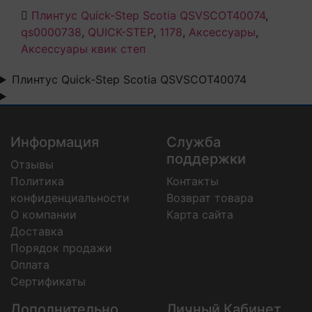
Плинтус Quick-Step Scotia QSVSCOT40074
,
qs0000738
,
QUICK-STEP
,
1178
,
Аксессуары
,
Аксессуары квик степ
Плинтус Quick-Step Scotia QSVSCOT40074
Информация
Служба
поддержки
Отзывы
Политика
Контакты
конфиденциальности
Возврат товара
О компании
Карта сайта
Доставка
Порядок продажи
Оплата
Сертификаты
Дополнительно
Личный Кабинет