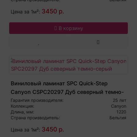
3450 р.
Цена за 1м²:
В корзину
Виниловый ламинат SPC Quick-Step
Canyon CSPC20297 Дуб северный темно-
серый
Гарантия производителя:
25 лет
Коллекция:
Canyon
Длина, мм:
1220
Страна производитель:
Бельгия
3450 р.
Цена за 1м²: