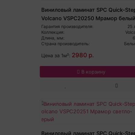
Виниловый ламинат SPC Quick-Ste
Volcano VSPC20250 Мрамор белы
Гарантия производителя:
25 
Коллекция:
Volc
Длина, мм:
Страна производитель:
Бель
2980 р.
Цена за 1м²:
В корзину
Виниловый ламинат SPC Quick-Ste