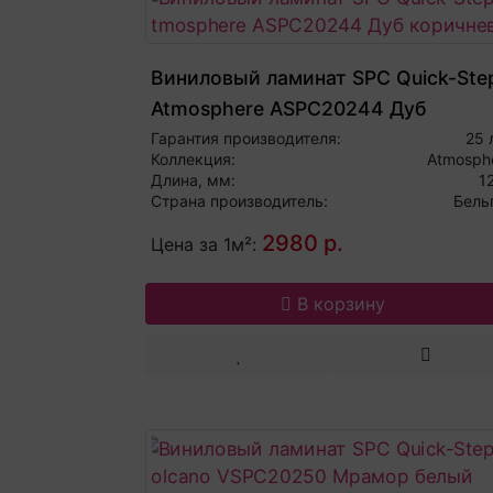
Виниловый ламинат SPC Quick-Ste
Atmosphere ASPC20244 Дуб
коричневый
Гарантия производителя:
25 
Коллекция:
Atmosph
Длина, мм:
1
Страна производитель:
Бель
2980 р.
Цена за 1м²:
В корзину