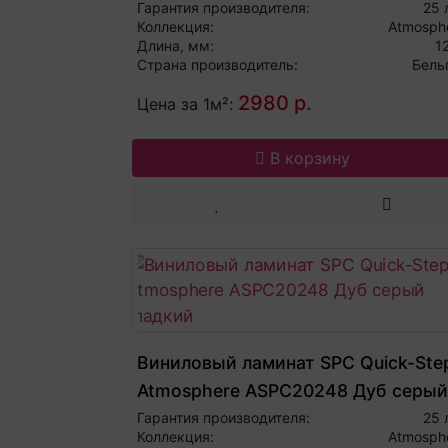
гладкий
Гарантия производителя:
25 
Коллекция:
Atmosph
Длина, мм:
1
Страна производитель:
Бель
2980 р.
Цена за 1м²:
В корзину
Виниловый ламинат SPC Quick-Ste
Atmosphere ASPC20248 Дуб серый
гладкий
Гарантия производителя:
25 
Коллекция:
Atmosph