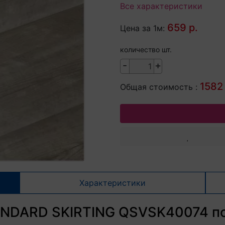
Все характеристики
659 р.
Цена за 1м:
количество шт.
-
+
1582 
Общая стоимость :
Характеристики
ANDARD SKIRTING QSVSK40074 по