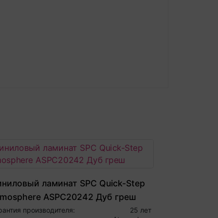
иниловый ламинат SPC Quick-Step
tmosphere ASPC20242 Дуб греш
рантия производителя:
25 лет