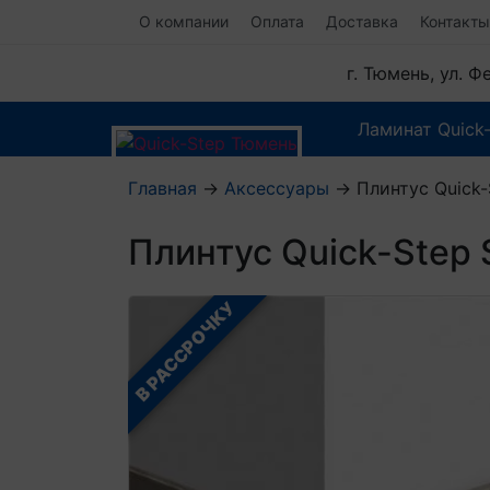
О компании
Оплата
Доставка
Контакты
г. Тюмень, ул. 
Ламинат Quick
Главная
→
Аксессуары
→
Плинтус Quick
Плинтус Quick-Ste
В РАССРОЧКУ