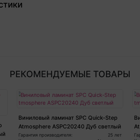
стики
РЕКОМЕНДУЕМЫЕ ТОВАРЫ
Виниловый ламинат SPC Quick-Step
В
p
Atmosphere ASPC20240 Дуб светлый
A
ый
Гарантия производителя:
25 лет
Га