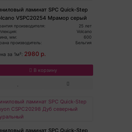
иниловый ламинат SPC Quick-Step
olcano VSPC20254 Мрамор серый
рантия производителя:
25 лет
ллекция:
Volcano
ина, мм:
600
рана производитель:
Бельгия
2980 р.
на за 1м²:
В корзину
иниловый ламинат SPC Quick-Step