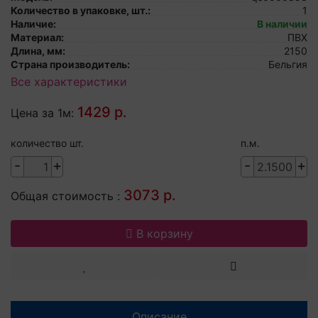
Количество в упаковке, шт.:
1
Наличие:
В наличии
Материал:
ПВХ
Длина, мм:
2150
Страна производитель:
Бельгия
Все характеристики
1429 р.
Цена за 1м:
количество шт.
п.м.
-
+
-
+
3073 р.
Общая стоимость :
В корзину
Описание