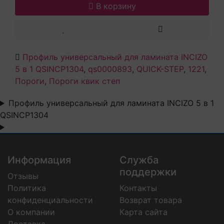
В корзину
Профиль универсальный для ламината INCIZO
5 в 1 QSINCP1304
,
qs0000893
,
QUICK-STEP
,
1221
,
Пороги
,
Пороги квик степ
Профиль универсальный для ламината INCIZO 5 в 1
QSINCP1304
Информация
Служба
поддержки
Отзывы
Политика
Контакты
конфиденциальности
Возврат товара
О компании
Карта сайта