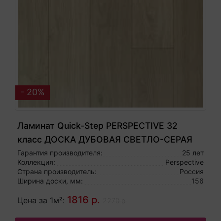
- 20%
Ламинат Quick-Step PERSPECTIVE 32
класс ДОСКА ДУБОВАЯ СВЕТЛО-СЕРАЯ
ЛАКИРОВАННАЯ PER1304
Гарантия производителя:
25 лет
Коллекция:
Perspective
Страна производитель:
Россия
Ширина доски, мм:
156
1816 р.
Цена за 1м²:
2270 р.