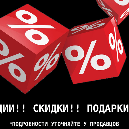
направляющая + 1 нож
е гвозди и направляющие
т в бытовом секторе
я пленка на металлической основе
 да, сертификат E1
РЕКОМЕНДУЕМЫЕ ТОВАРЫ