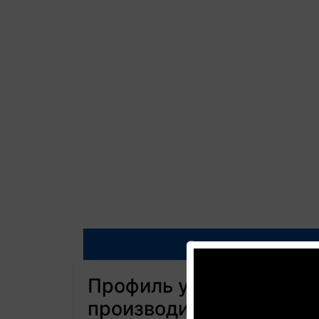
Описание
Профиль универсальный
производителя