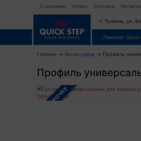
О компании
Оплата
Доставка
Контакты
г. Тюмень, ул. 
Ламинат Quick
Главная
→
Аксессуары
→
Профиль униве
Профиль универсаль
В РАССРОЧКУ