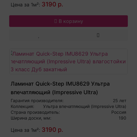
3190 р.
Цена за 1м²:
В корзину
Ламинат Quick-Step IMU8629 Ультра
впечатляющий (Impressive Ultra)
влагостойкий 33 класс Дуб закатный
Гарантия производителя:
25 лет
Коллекция:
Ультра впечатляющий (Impressive Ultra)
Страна производитель:
Россия
Ширина доски, мм:
190
3190 р.
Цена за 1м²: