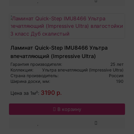
Ламинат Quick-Step IMU8466 Ультра
впечатляющий (Impressive Ultra)
влагостойкий 33 класс Дуб скалистый
Гарантия производителя:
25 лет
Коллекция:
Ультра впечатляющий (Impressive Ultra)
Страна производитель:
Россия
Ширина доски, мм:
190
3190 р.
Цена за 1м²:
В корзину