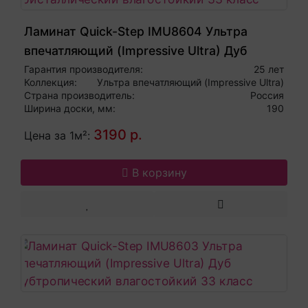
Ламинат Quick-Step IMU8604 Ультра
впечатляющий (Impressive Ultra) Дуб
кристаллический влагостойкий 33 класс
Гарантия производителя:
25 лет
Коллекция:
Ультра впечатляющий (Impressive Ultra)
Страна производитель:
Россия
Ширина доски, мм:
190
3190 р.
Цена за 1м²:
В корзину