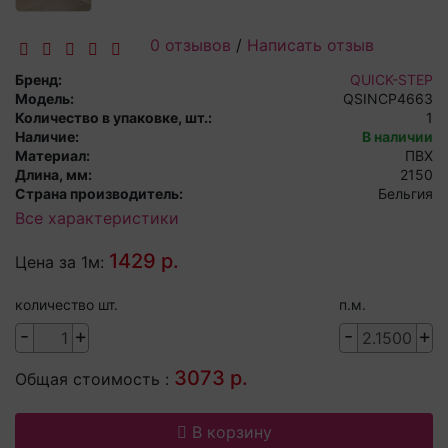
0 отзывов
/
Написать отзыв
Бренд:
QUICK-STEP
Модель:
QSINCP4663
Количество в упаковке, шт.:
1
Наличие:
В наличии
Материал:
ПВХ
Длина, мм:
2150
Страна производитель:
Бельгия
Все характеристики
1429 р.
Цена за 1м:
количество шт.
п.м.
-
+
-
+
3073 р.
Общая стоимость :
В корзину