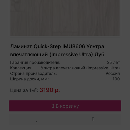
Ламинат Quick-Step IMU8606 Ультра
впечатляющий (Impressive Ultra) Дуб
арктический влагостойкий 33 класс
Гарантия производителя:
25 лет
Коллекция:
Ультра впечатляющий (Impressive Ultra)
Страна производитель:
Россия
Ширина доски, мм:
190
3190 р.
Цена за 1м²:
В корзину