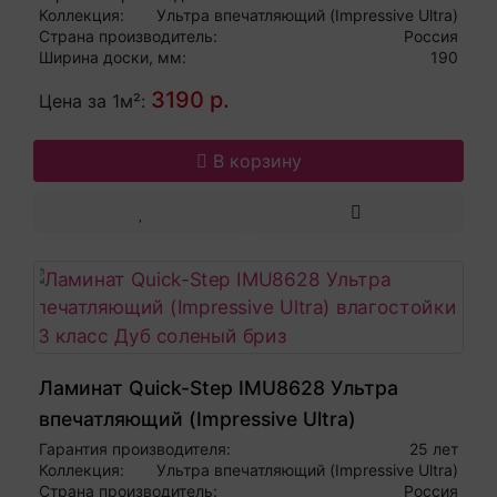
Коллекция:
Ультра впечатляющий (Impressive Ultra)
Страна производитель:
Россия
Ширина доски, мм:
190
3190 р.
Цена за 1м²:
В корзину
Ламинат Quick-Step IMU8628 Ультра
впечатляющий (Impressive Ultra)
влагостойкий 33 класс Дуб соленый бриз
Гарантия производителя:
25 лет
Коллекция:
Ультра впечатляющий (Impressive Ultra)
Страна производитель:
Россия