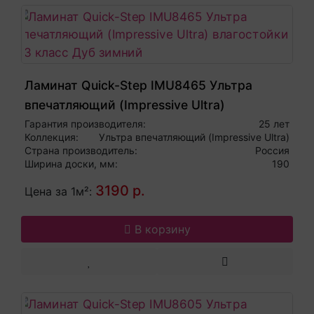
Ламинат Quick-Step IMU8465 Ультра
впечатляющий (Impressive Ultra)
влагостойкий 33 класс Дуб зимний
Гарантия производителя:
25 лет
Коллекция:
Ультра впечатляющий (Impressive Ultra)
Страна производитель:
Россия
Ширина доски, мм:
190
3190 р.
Цена за 1м²:
В корзину