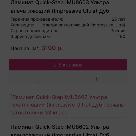
Ламинат Quick-Step IMU8603 Ультра
впечатляющий (Impressive Ultra) Дуб
субтропический влагостойкий 33 класс
Гарантия производителя:
25 лет
Коллекция:
Ультра впечатляющий (Impressive Ultra)
Страна производитель:
Россия
Ширина доски, мм:
190
3190 р.
Цена за 1м²:
В корзину
Ламинат Quick-Step IMU8602 Ультра
впечатляющий (Impressive Ultra) Дуб