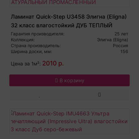
Ламинат Quick-Step U3458 Элигна (Eligna)
32 класс влагостойкий ДУБ ТЕПЛЫЙ
НАТУРАЛЬНЫЙ ПРОМАСЛЕННЫЙ
Гарантия производителя:
25 лет
Коллекция:
Элигна (Eligna)
Страна производитель:
Россия
Ширина доски, мм:
156
2010 р.
Цена за 1м²:
В корзину