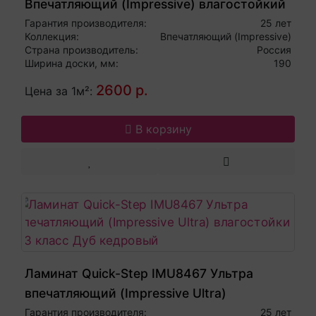
Впечатляющий (Impressive) влагостойкий
32 класс Дуб серо-бежевый
Гарантия производителя:
25 лет
Коллекция:
Впечатляющий (Impressive)
Страна производитель:
Россия
Ширина доски, мм:
190
2600 р.
Цена за 1м²:
В корзину
Ламинат Quick-Step IMU8467 Ультра
впечатляющий (Impressive Ultra)
влагостойкий 33 класс Дуб кедровый
Гарантия производителя:
25 лет