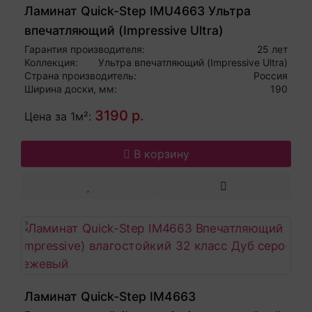
Ламинат Quick-Step IMU4663 Ультра
впечатляющий (Impressive Ultra)
влагостойкий 33 класс Дуб серо-
Гарантия производителя:
25 лет
Коллекция:
Ультра впечатляющий (Impressive Ultra)
бежевый
Страна производитель:
Россия
Ширина доски, мм:
190
3190 р.
Цена за 1м²:
В корзину
Ламинат Quick-Step IM4663