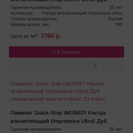
песчаный влагостойкий 33 класс
Гарантия производителя:
25 лет
Коллекция:
Ультра впечатляющий (Impressive Ultra)
Страна производитель:
Россия
Ширина доски, мм:
190
3190 р.
Цена за 1м²:
В корзину
Ламинат Quick-Step IMU8601 Ультра
впечатляющий (Impressive Ultra) Дуб
вулканический влагостойкий 33 класс
Гарантия производителя:
25 лет