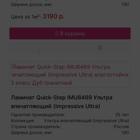
Ширина доски, мм:
190
3190 р.
Цена за 1м²:
В корзину
Ламинат Quick-Step IMU8469 Ультра
впечатляющий (Impressive Ultra)
влагостойкий 33 класс Дуб гранитный
Гарантия производителя:
25 лет
Коллекция:
Ультра впечатляющий (Impressive Ultra)
Страна производитель:
Россия
Ширина доски, мм:
190