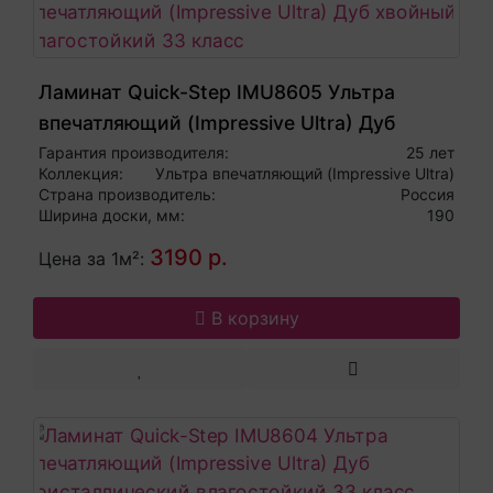
Ламинат Quick-Step IMU8605 Ультра
впечатляющий (Impressive Ultra) Дуб
хвойный влагостойкий 33 класс
Гарантия производителя:
25 лет
Коллекция:
Ультра впечатляющий (Impressive Ultra)
Страна производитель:
Россия
Ширина доски, мм:
190
3190 р.
Цена за 1м²:
В корзину