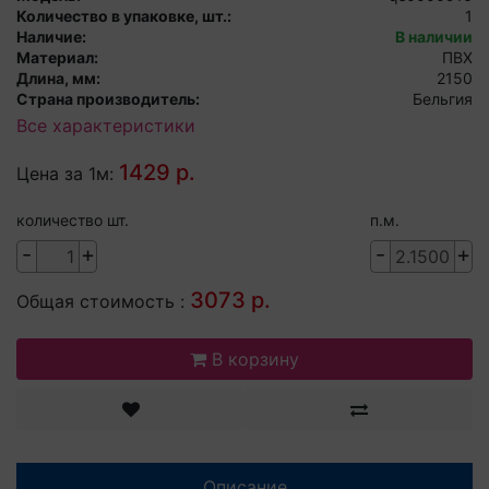
Количество в упаковке, шт.:
1
Наличие:
В наличии
Материал:
ПВХ
Длина, мм:
2150
Страна производитель:
Бельгия
Все характеристики
1429 р.
Цена за 1м:
количество шт.
п.м.
-
+
-
+
3073 р.
Общая стоимость :
В корзину
Описание