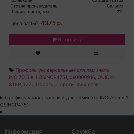
Коллекция:
Capture Ультра
Страна производитель:
Бельгия
Ширина доски, мм:
212
4375 р.
Цена за 1м²:
В корзину
Профиль универсальный для ламината
INCIZO 5 в 1 QSINCP4751
,
qs0000916
,
QUICK-
STEP
,
1221
,
Пороги
,
Пороги квик степ
Профиль универсальный для ламината INCIZO 5 в 1
QSINCP4751
Информация
Служба