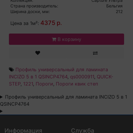
Коллекция:
Capture Ультра
Страна производитель:
Бельгия
Ширина доски, мм:
212
4375 р.
Цена за 1м²:
В корзину
Профиль универсальный для ламината
INCIZO 5 в 1 QSINCP4764
,
qs0000911
,
QUICK-
STEP
,
1221
,
Пороги
,
Пороги квик степ
Профиль универсальный для ламината INCIZO 5 в 1
QSINCP4764
Информация
Служба