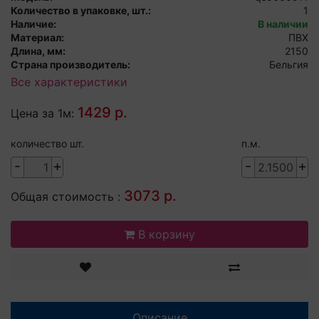
Количество в упаковке, шт.:
1
Наличие:
В наличии
Материал:
ПВХ
Длина, мм:
2150
Страна производитель:
Бельгия
Все характеристики
1429 р.
Цена за 1м:
количество шт.
п.м.
-
+
-
+
3073 р.
Общая стоимость :
В корзину
Описание