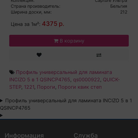
Коллекция:
Capture Ультра
Страна производитель:
Бельгия
Ширина доски, мм:
212
4375 р.
Цена за 1м²:
В корзину
Профиль универсальный для ламината
INCIZO 5 в 1 QSINCP4765
,
qs0000922
,
QUICK-
STEP
,
1221
,
Пороги
,
Пороги квик степ
Профиль универсальный для ламината INCIZO 5 в 1
QSINCP4765
Информация
Служба