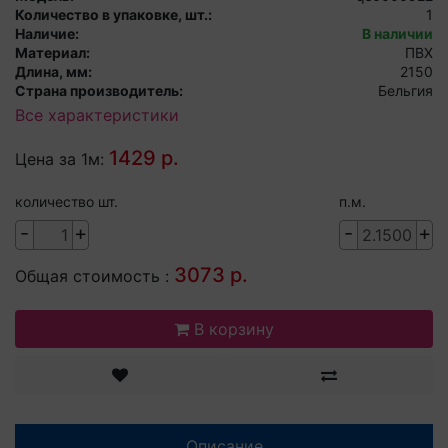
Количество в упаковке, шт.:
1
Наличие:
В наличии
Материал:
ПВХ
Длина, мм:
2150
Страна производитель:
Бельгия
Все характеристики
1429 р.
Цена за 1м:
количество шт.
п.м.
-
+
-
+
3073 р.
Общая стоимость :
В корзину
Описание