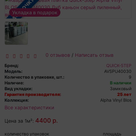
В РАССРОЧКУ
Укладка в подарок
0 отзывов
/
Написать отзыв
Бренд:
QUICK-STEP
Модель:
AVSPU40030
Количество в упаковке, шт.:
9
Наличие:
В наличии
Вид укладки:
Замковый
Гарантия производителя:
25 лет
Коллекция:
Alpha Vinyl Blos
Все характеристики
4400 р.
Цена за 1м²:
количество упаковок
площадь