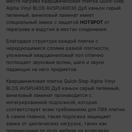
месте нагрева Кварцвиниловая плитка Quick-Step
Alpha Vinyl BLOS AVSPU40030 Дуб каньон серый
пиленный, виниловый ламинат имеет
специальный замок с защитой
HOTSPOT
от
перегрева и вздутия в местах соединения.
Благодаря структуре каждой плитки с
чередующимися слоями разной плотности,
уложенный кварцвиниловый пол отлично
поглощает звуковые волны, шаги и звуки
падающих на него предметов.
Кварцвиниловая плитка Quick-Step Alpha Vinyl
BLOS AVSPU40030 Дуб каньон серый пиленный,
виниловый ламинат производится с
интегрированной подложкой, которая
соответствует всем требованиям для ПВХ плитки.
А самое главное, такая подложка защищает
замки от циклических нагрузок, таких как
перемещение по полу мебели на колесиках.