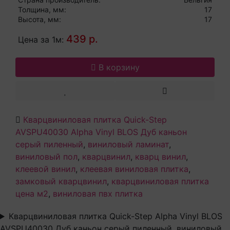
Толщина, мм:
17
Высота, мм:
17
439 р.
Цена за 1м:
В корзину
Кварцвиниловая плитка Quick-Step
AVSPU40030 Alpha Vinyl BLOS Дуб каньон
серый пиленный
,
виниловый ламинат
,
виниловый пол
,
кварцвинил
,
кварц винил
,
клеевой винил
,
клеевая виниловая плитка
,
замковый кварцвинил
,
кварцвиниловая плитка
цена м2
,
виниловая пвх плитка
Кварцвиниловая плитка Quick-Step Alpha Vinyl BLOS
AVSPU40030 Дуб каньон серый пиленный, виниловый