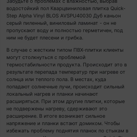
Забудьте о проблемах с влажностью, выбрав
водостойкий пол Кварцвиниловая плитка Quick-
Step Alpha Vinyl BLOS AVSPU40030 Дуб каньон
серый пиленный, виниловый ламинат - он не
пропускают воду и полностью герметичен, под
ним не будет плесени и грибка.
В случае с жестким типом ПВХ-плитки клиенты
могут столкнуться с проблемой
термостабильности продукта. Происходит это в
результате перепада температур при нагреве от
солнца или теплого пола. В местах, куда
попадают солнечные лучи, происходит сильный
локальный нагрев и планки начинают
расширяться. При этом другие плитки, которые
не подвержены нагреву, сдерживают это
расширение. В итоге возникает сильное
напряжение и планки встают домиком. Чтобы
избежать проблему поднятия планок по стыкам в