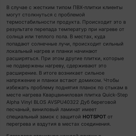
В случае с жестким типом ПВХ-плитки клиенты
могут столкнуться с проблемой
термостабильности продукта. Происходит это в
результате перепада температур при нагреве от
солнца или теплого пола. В местах, куда
попадают солнечные лучи, происходит сильный
локальный нагрев и планки начинают
расширяться. При этом другие плитки, которые
не подвержены нагреву, сдерживают это
расширение. В итоге возникает сильное
напряжение и планки встают домиком. Чтобы
избежать проблему поднятия планок по стыкам в
месте нагрева Кварцвиниловая плитка Quick-Step
Alpha Vinyl BLOS AVSPU40322 Дуб береговой
песчаный, виниловый ламинат имеет
специальный замок с защитой
HOTSPOT
от
перегрева и вздутия в местах соединения.