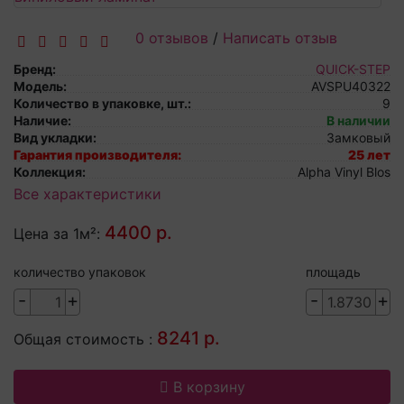
0 отзывов
/
Написать отзыв
Бренд:
QUICK-STEP
Модель:
AVSPU40322
Количество в упаковке, шт.:
9
Наличие:
В наличии
Вид укладки:
Замковый
Гарантия производителя:
25 лет
Коллекция:
Alpha Vinyl Blos
Все характеристики
4400 р.
Цена за 1м²:
количество упаковок
площадь
-
+
-
+
8241 р.
Общая стоимость :
В корзину