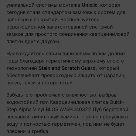
уникальной системы монтажа
Uniclic
, которая
сегодня стала стандартом замковых систем для
напольных покрытий. Воспользуйтесь
революционной запатентованной системой
замков для простого соединения кварцвиниловой
плитки друг с другом.
Наслаждайтесь своим виниловым полом долгие
годы благодаря герметичному верхнему слою с
технологией
Stain and Scratch Guard
, который
обеспечивает превосходную защиту от царапин,
пятен, грязи и потертостей.
Забудьте о проблемах с влажностью, выбрав
водостойкий пол Кварцвиниловая плитка Quick-
Step Alpha Vinyl BLOS AVSPU40322 Дуб береговой
песчаный, виниловый ламинат - он не пропускают
воду и полностью герметичен, под ним не будет
плесени и грибка.