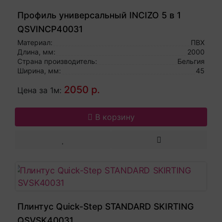
Профиль универсальный INCIZO 5 в 1
QSVINCP40031
Материал:
ПВХ
Длина, мм:
2000
Страна производитель:
Бельгия
Ширина, мм:
45
2050 р.
Цена за 1м:
В корзину
Плинтус Quick-Step STANDARD SKIRTING
QSVSK40031