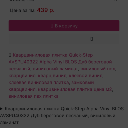
439 р.
Цена за 1м:
В корзину
Кварцвиниловая плитка Quick-Step
AVSPU40322 Alpha Vinyl BLOS Дуб береговой
песчаный
,
виниловый ламинат
,
виниловый пол
,
кварцвинил
,
кварц винил
,
клеевой винил
,
клеевая виниловая плитка
,
замковый
кварцвинил
,
кварцвиниловая плитка цена м2
,
виниловая пвх плитка
Кварцвиниловая плитка Quick-Step Alpha Vinyl BLOS
AVSPU40322 Дуб береговой песчаный, виниловый
ламинат