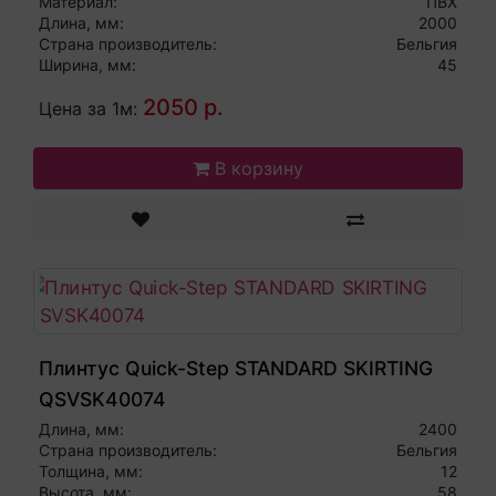
Материал:
ПВХ
Длина, мм:
2000
Страна производитель:
Бельгия
Ширина, мм:
45
2050 р.
Цена за 1м:
В корзину
Плинтус Quick-Step STANDARD SKIRTING
QSVSK40074
Длина, мм:
2400
Страна производитель:
Бельгия
Толщина, мм:
12
Высота, мм:
58