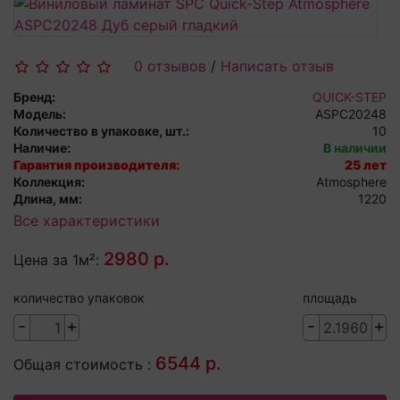
0 отзывов
/
Написать отзыв
Бренд:
QUICK-STEP
Модель:
ASPC20248
Количество в упаковке, шт.:
10
Наличие:
В наличии
Гарантия производителя:
25 лет
Коллекция:
Atmosphere
Длина, мм:
1220
Все характеристики
2980 р.
Цена за 1м²:
количество упаковок
площадь
-
+
-
+
6544 р.
Общая стоимость :