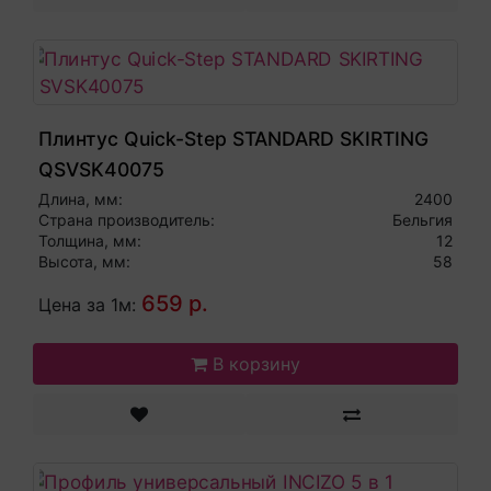
Плинтус Quick-Step STANDARD SKIRTING
QSVSK40075
Длина, мм:
2400
Страна производитель:
Бельгия
Толщина, мм:
12
Высота, мм:
58
659 р.
Цена за 1м:
В корзину