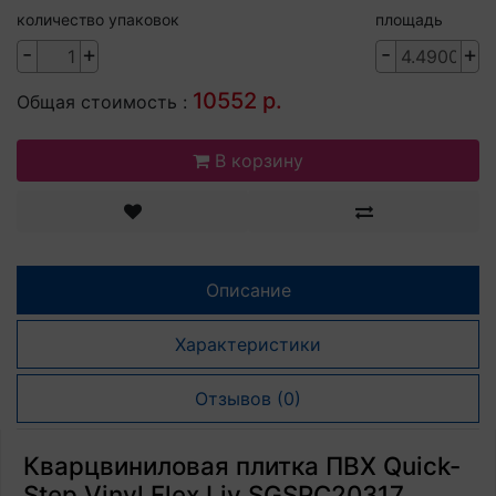
количество упаковок
площадь
-
+
-
+
10552 р.
Общая стоимость :
В корзину
Описание
Характеристики
Отзывов (0)
Кварцвиниловая плитка ПВХ Quick-
Step Vinyl Flex Liv SGSPC20317