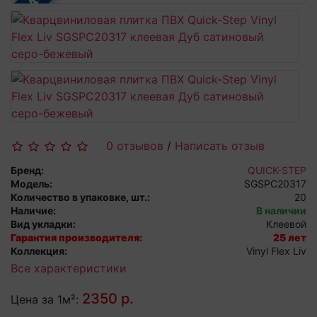
0 отзывов
/
Написать отзыв
Бренд:
QUICK-STEP
Модель:
SGSPC20317
Количество в упаковке, шт.:
20
Наличие:
В наличии
Вид укладки:
Клеевой
Гарантия производителя:
25 лет
Коллекция:
Vinyl Flex Liv
Все характеристики
2350 р.
Цена за 1м²: