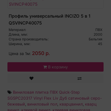
Профиль универсальный INCIZO 5 в 1
QSVINCP40075
Материал:
ПВХ
Длина, мм:
2000
Страна производитель:
Бельгия
Ширина, мм:
45
2050 р.
Цена за 1м:
В корзину
Виниловая плитка ПВХ Quick-Step
SGSPC20317 Vinyl Flex Liv Дуб сатиновый серо-
бежевый
,
виниловый пол
,
кварцвинил
,
кварц
винил
,
клеевой винил
,
клеевая виниловая