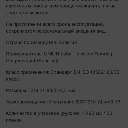
напольным покрытием проще ухаживать, пятна
легко отмываются.
На протяжении всего срока эксплуатации,
сохраняется первоначальный внешний вид.
Страна производства: Бельгия
Производитель: UNILIN bvba – division Flooring
Ooigemstraat (Бельгия)
Класс применения: Стандарт EN ISO 10582: 23/33
класс
Размеры: 1219,2*184,15*2,5 мм
Звукопоглощение: Испытание ISO712/2: ∆Lw=3 dB
Количество в упаковке (рулоне): 4,490 м2 / 20
планок