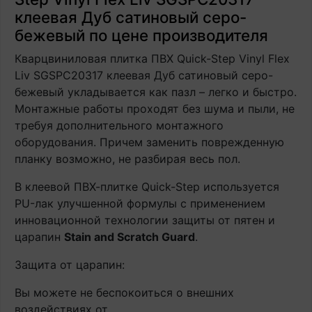
клеевая Дуб сатиновый серо-
бежевый по цене производителя
Кварцвиниловая плитка ПВХ Quick-Step Vinyl Flex
Liv SGSPC20317 клеевая Дуб сатиновый серо-
бежевый укладывается как пазл – легко и быстро.
Монтажные работы проходят без шума и пыли, не
требуя дополнительного монтажного
оборудования. Причем заменить поврежденную
планку возможно, не разбирая весь пол.
В клеевой ПВХ-плитке Quick-Step используется
PU-лак улучшенной формулы с применением
инновационной технологии защиты от пятен и
царапин
Stain and Scratch Guard
.
Защита от царапин:
Вы можете не беспокоиться о внешних
воздействиях от