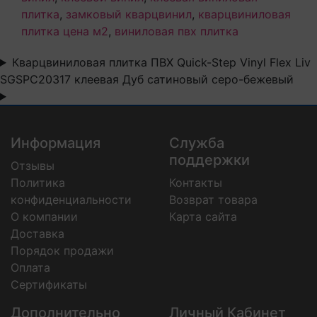
плитка
,
замковый кварцвинил
,
кварцвиниловая
плитка цена м2
,
виниловая пвх плитка
Кварцвиниловая плитка ПВХ Quick-Step Vinyl Flex Liv
SGSPC20317 клеевая Дуб сатиновый серо-бежевый
Информация
Служба
поддержки
Отзывы
Политика
Контакты
конфиденциальности
Возврат товара
О компании
Карта сайта
Доставка
Порядок продажи
Оплата
Сертификаты
Дополнительно
Личный Кабинет