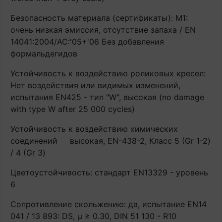
Безопасность материала (сертификаты): М1:
очень низкая эмиссия, отсутствие запаха / EN
14041:2004/AC:'05+'06 Без добавления
формальдегидов
Устойчивость к воздействию роликовых кресел:
Нет воздействия или видимых изменений,
испытания EN425 - тип "W", высокая (no damage
with type W after 25 000 cycles)
Устойчивость к воздействию химических
соединений
высокая, EN-438-2, Класс 5 (Gr 1-2)
/ 4 (Gr 3)
Цветоустойчивость: стандарт EN13329 - уровень
6
Сопротивление скольжению: да, испытание EN14
041 / 13 893: DS, μ ≥ 0.30, DIN 51 130 - R10