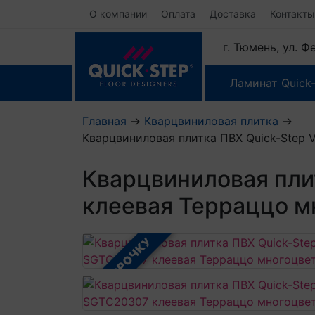
О компании
Оплата
Доставка
Контакты
г. Тюмень, ул. 
Ламинат Quick
Главная
→
Кварцвиниловая плитка
→
Кварцвиниловая плитка ПВХ Quick-Step V
Кварцвиниловая плит
клеевая Терраццо м
В РАССРОЧКУ