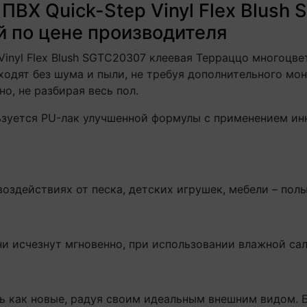
ПВХ Quick-Step Vinyl Flex Blush
 по цене производителя
Vinyl Flex Blush SGTC20307 клеевая Терраццо многоцве
ходят без шума и пыли, не требуя дополнительного мо
, не разбирая весь пол.
льзуется PU-лак улучшенной формулы с применением и
оздействиях от песка, детских игрушек, мебели – полы
ни исчезнут мгновенно, при использовании влажной сал
ь как новые, радуя своим идеальным внешним видом. Бл