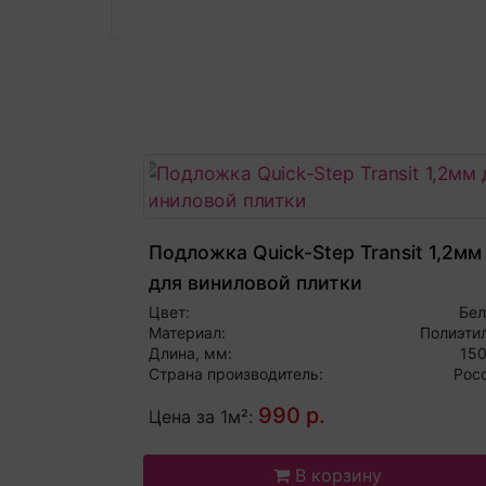
Подложка Quick-Step Transit 1,2мм
для виниловой плитки
Цвет:
Бе
Материал:
Полиэти
Длина, мм:
15
Страна производитель:
Рос
990 р.
Цена за 1м²:
В корзину