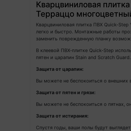
Кварцвиниловая плитка 
Терраццо многоцветный
Кварцвиниловая плитка ПВХ Quick-Step 
легко и быстро. Монтажные работы про
заменить поврежденную планку возможно
В клеевой ПВХ-плитке Quick-Step испо
пятен и царапин Stain and Scratch Guard.
Защита от царапин:
Вы можете не беспокоиться о внешних в
Защита от пятен и грязи:
Вы можете не беспокоиться о пятнах, о
Защита от истирания:
Спустя годы, ваши полы будут выглядет