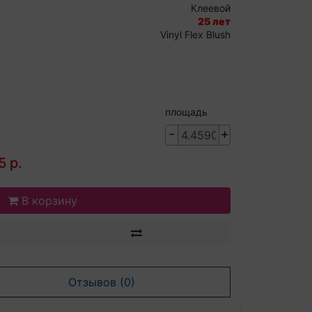
Клеевой
25 лет
Vinyl Flex Blush
площадь
-
+
5 р.
В корзину
Отзывов (0)