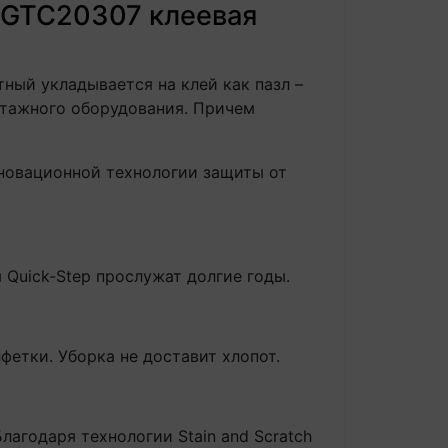
 SGTC20307 клеевая
тный укладывается на клей как пазл –
нтажного оборудования. Причем
нновационной технологии защиты от
 Quick-Step прослужат долгие годы.
фетки. Уборка не доставит хлопот.
агодаря технологии Stain and Scratch