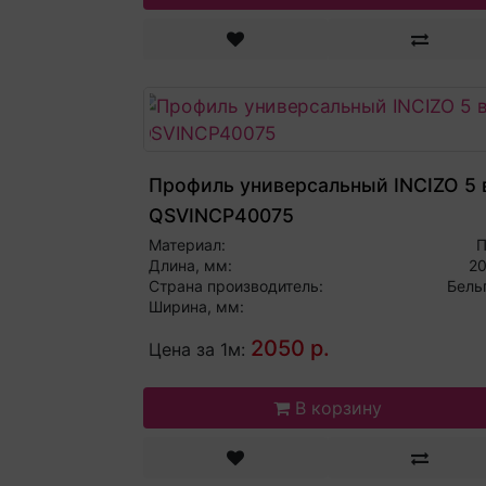
Профиль универсальный INCIZO 5 в
QSVINCP40075
Материал:
Длина, мм:
2
Страна производитель:
Бель
Ширина, мм:
2050 р.
Цена за 1м:
В корзину