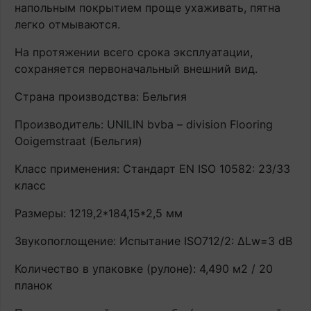
напольным покрытием проще ухаживать, пятна
легко отмываются.
На протяжении всего срока эксплуатации,
сохраняется первоначальный внешний вид.
Страна производства: Бельгия
Производитель: UNILIN bvba – division Flooring
Ooigemstraat (Бельгия)
Класс применения: Стандарт EN ISO 10582: 23/33
класс
Размеры: 1219,2*184,15*2,5 мм
Звукопоглощение: Испытание ISO712/2: ∆Lw=3 dB
Количество в упаковке (рулоне): 4,490 м2 / 20
планок