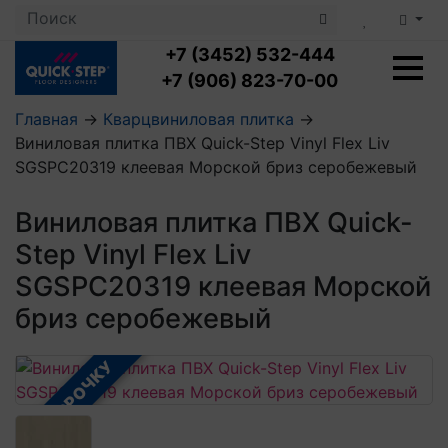
+7 (3452) 532-444
+7 (906) 823-70-00
Главная
→
Кварцвиниловая плитка
→
Виниловая плитка ПВХ Quick-Step Vinyl Flex Liv
Ламинат с укладкой
SGSPC20319 клеевая Морской бриз серобежевый
Ламинат 32 класс
LOC FLOOR PLUS
Ламинат 33 класс
Виниловая плитка ПВХ Quick-
LOC FLOOR FANCY
Влагостойкий ламинат
Кварцвиниловая плитка с укладкой
LOC FLOOR ARCTIC
Step Vinyl Flex Liv
Клеевая кварцвиниловая плитка
Плинтус
SGSPC20319 клеевая Морской
Виниловый ламинат
Посмотреть все категории
Профили для ступеней
Посмотреть все категории
Кварцвинил SPC OASIS
бриз серобежевый
Аксессуары для стеновых панелей
Подложка
Пороги
Посмотреть все категории
В РАССРОЧКУ
Посмотреть все категории
Аксессуары для напольных покрытий
Посмотреть все категории