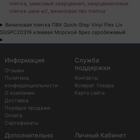
плитка
,
замковый кварцвинил
,
кварцвиниловая
плитка цена м2
,
виниловая пвх плитка
Виниловая плитка ПВХ Quick-Step Vinyl Flex Liv
SGSPC20319 клеевая Морской бриз серобежевый
Информация
Служба
поддержки
Отзывы
Политика
Контакты
конфиденциальности
Возврат товара
О компании
Карта сайта
Доставка
Порядок продажи
Оплата
Сертификаты
Дополнительно
Личный Кабинет