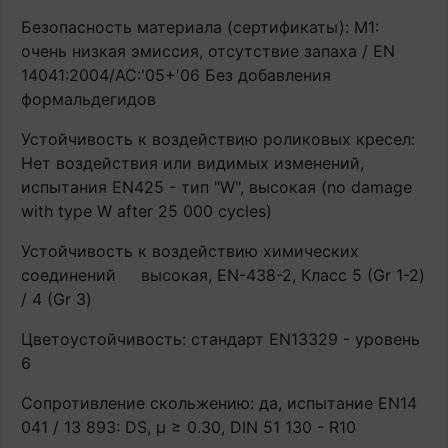
Безопасность материала (сертификаты): М1:
очень низкая эмиссия, отсутствие запаха / EN
14041:2004/AC:'05+'06 Без добавления
формальдегидов
Устойчивость к воздействию роликовых кресел:
Нет воздействия или видимых изменений,
испытания EN425 - тип "W", высокая (no damage
with type W after 25 000 cycles)
Устойчивость к воздействию химических
соединений
высокая, EN-438-2, Класс 5 (Gr 1-2)
/ 4 (Gr 3)
Цветоустойчивость: стандарт EN13329 - уровень
6
Сопротивление скольжению: да, испытание EN14
041 / 13 893: DS, μ ≥ 0.30, DIN 51 130 - R10