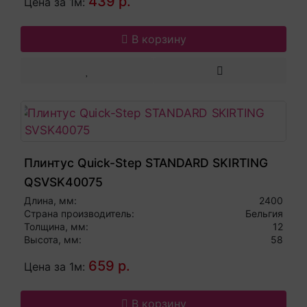
439 р.
Цена за 1м:
В корзину
Плинтус Quick-Step STANDARD SKIRTING
QSVSK40075
Длина, мм:
2400
Страна производитель:
Бельгия
Толщина, мм:
12
Высота, мм:
58
659 р.
Цена за 1м:
В корзину