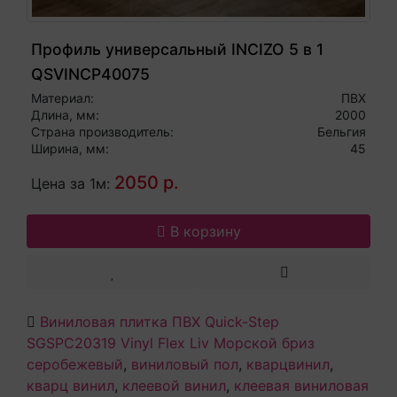
Профиль универсальный INCIZO 5 в 1
QSVINCP40075
Материал:
ПВХ
Длина, мм:
2000
Страна производитель:
Бельгия
Ширина, мм:
45
2050 р.
Цена за 1м:
В корзину
Виниловая плитка ПВХ Quick-Step
SGSPC20319 Vinyl Flex Liv Морской бриз
серобежевый
,
виниловый пол
,
кварцвинил
,
кварц винил
,
клеевой винил
,
клеевая виниловая