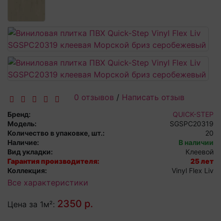
0 отзывов
/
Написать отзыв
Бренд:
QUICK-STEP
Модель:
SGSPC20319
Количество в упаковке, шт.:
20
Наличие:
В наличии
Вид укладки:
Клеевой
Гарантия производителя:
25 лет
Коллекция:
Vinyl Flex Liv
Все характеристики
2350 р.
Цена за 1м²: