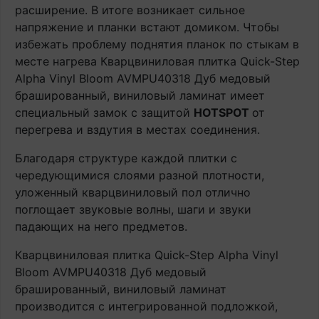
расширение. В итоге возникает сильное
напряжение и планки встают домиком. Чтобы
избежать проблему поднятия планок по стыкам в
месте нагрева Кварцвиниловая плитка Quick-Step
Alpha Vinyl Bloom AVMPU40318 Дуб медовый
брашированный, виниловый ламинат имеет
специальный замок с защитой
HOTSPOT
от
перегрева и вздутия в местах соединения.
Благодаря структуре каждой плитки с
чередующимися слоями разной плотности,
уложенный кварцвиниловый пол отлично
поглощает звуковые волны, шаги и звуки
падающих на него предметов.
Кварцвиниловая плитка Quick-Step Alpha Vinyl
Bloom AVMPU40318 Дуб медовый
брашированный, виниловый ламинат
производится с интегрированной подложкой,