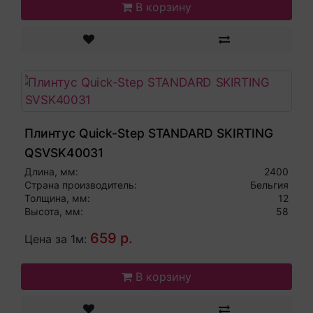
В корзину
Плинтус Quick-Step STANDARD SKIRTING
QSVSK40031
Длина, мм:
2400
Страна производитель:
Бельгия
Толщина, мм:
12
Высота, мм:
58
659 р.
Цена за 1м:
В корзину