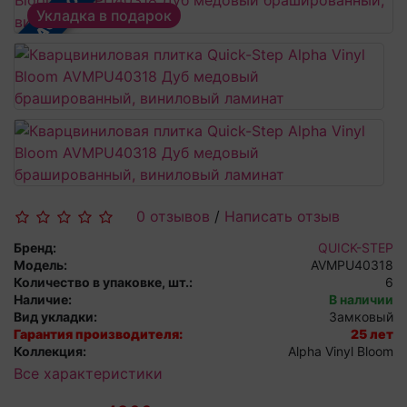
В РАССРОЧКУ
Укладка в подарок
0 отзывов
/
Написать отзыв
Бренд:
QUICK-STEP
Модель:
AVMPU40318
Количество в упаковке, шт.:
6
Наличие:
В наличии
Вид укладки:
Замковый
Гарантия производителя:
25 лет
Коллекция:
Alpha Vinyl Bloom
Все характеристики