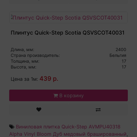
Плинтус Quick-Step Scotia QSVSCOT40031
Длина, мм:
2400
Страна производитель:
Бельгия
Толщина, мм:
17
Высота, мм:
17
439 р.
Цена за 1м:
В корзину
Виниловая плитка Quick-Step AVMPU40318
Alpha Vinyl Bloom Дуб медовый брашированный
,