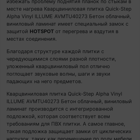
избежать проблему поднятия планок по стыкам в
месте нагрева Кварцвиниловая плитка Quick-Step
Alpha Vinyl ILLUME AVMTU40273 Бетон облачный,
виниловый ламинат имеет специальный замок с
защитой
HOTSPOT
от перегрева и вздутия в
местах соединения.
Благодаря структуре каждой плитки с
чередующимися слоями разной плотности,
уложенный кварцвиниловый пол отлично
поглощает звуковые волны, шаги и звуки
падающих на него предметов.
Кварцвиниловая плитка Quick-Step Alpha Vinyl
ILLUME AVMTU40273 Бетон облачный, виниловый
ламинат производится с интегрированной
подложкой, которая соответствует всем
требованиям для ПВХ плитки. А самое главное,
такая подложка защищает замки от циклических
нагрузок, таких как перемещение по полу мебели