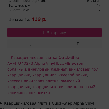
Страна производитель:
Бельгия
Толщина, мм:
17
Высота, мм:
17
439 р.
Цена за 1м:
В корзину
Кварцвиниловая плитка Quick-Step
AVMTU40273 Alpha Vinyl ILLUME Бетон
облачный
,
виниловый ламинат
,
виниловый пол
,
кварцвинил
,
кварц винил
,
клеевой винил
,
клеевая виниловая плитка
,
замковый
кварцвинил
,
кварцвиниловая плитка цена м2
,
виниловая пвх плитка
Кварцвиниловая плитка Quick-Step Alpha Vinyl