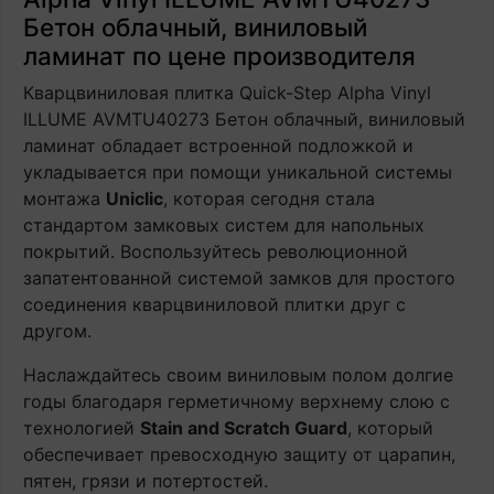
Бетон облачный, виниловый
ламинат по цене производителя
Кварцвиниловая плитка Quick-Step Alpha Vinyl
ILLUME AVMTU40273 Бетон облачный, виниловый
ламинат обладает встроенной подложкой и
укладывается при помощи уникальной системы
монтажа
Uniclic
, которая сегодня стала
стандартом замковых систем для напольных
покрытий. Воспользуйтесь революционной
запатентованной системой замков для простого
соединения кварцвиниловой плитки друг с
другом.
Наслаждайтесь своим виниловым полом долгие
годы благодаря герметичному верхнему слою с
технологией
Stain and Scratch Guard
, который
обеспечивает превосходную защиту от царапин,
пятен, грязи и потертостей.