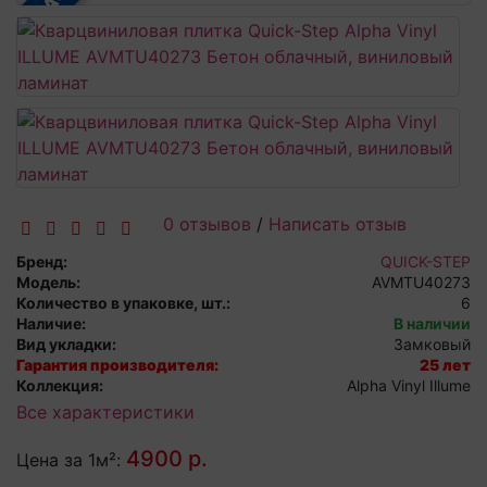
0 отзывов
/
Написать отзыв
Бренд:
QUICK-STEP
Модель:
AVMTU40273
Количество в упаковке, шт.:
6
Наличие:
В наличии
Вид укладки:
Замковый
Гарантия производителя:
25 лет
Коллекция:
Alpha Vinyl Illume
Все характеристики
4900 р.
Цена за 1м²: