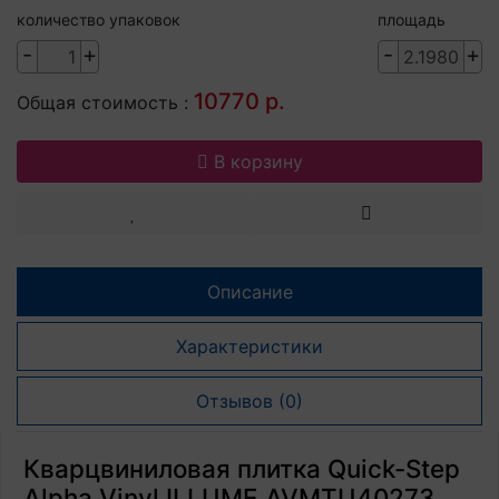
количество упаковок
площадь
-
+
-
+
10770 р.
Общая стоимость :
В корзину
Описание
Характеристики
Отзывов (0)
Кварцвиниловая плитка Quick-Step
Alpha Vinyl ILLUME AVMTU40273