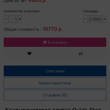
4900 р.
Цена за 1м²:
количество упаковок
площадь
-
+
-
+
10770 р.
Общая стоимость :
В корзину
Описание
Характеристики
Отзывов (0)
Кварцвиниловая плитка Quick-Step