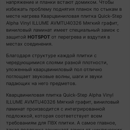
напряжение и планки встают домиком. Чтобы
избежать проблему поднятия планок по стыкам в
месте нагрева Кварцвиниловая плитка Quick-Step
Alpha Vinyl ILLUME AVMTU40326 Мягкий графит,
виниловый ламинат имеет специальный замок с
защитой
HOTSPOT
от перегрева и вздутия в
местах соединения.
Благодаря структуре каждой плитки с
чередующимися слоями разной плотности,
уложенный кварцвиниловый пол отлично
поглощает звуковые волны, шаги и звуки
падающих на него предметов.
Кварцвиниловая плитка Quick-Step Alpha Vinyl
ILLUME AVMTU40326 Мягкий графит, виниловый
ламинат производится с интегрированной
подложкой, которая соответствует всем
требованиям для ПВХ плитки. А самое главное,
такая подложка защищает замки от циклических