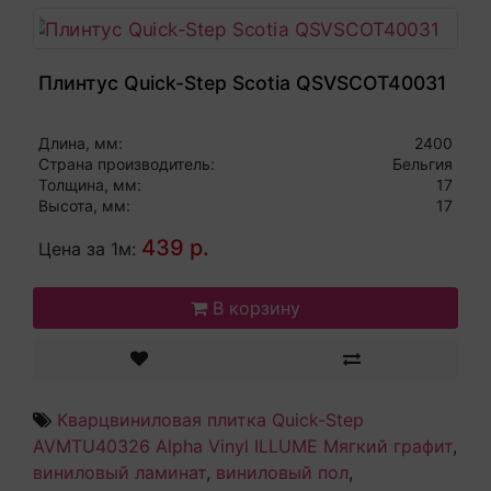
Плинтус Quick-Step Scotia QSVSCOT40031
Длина, мм:
2400
Страна производитель:
Бельгия
Толщина, мм:
17
Высота, мм:
17
439 р.
Цена за 1м:
В корзину
Кварцвиниловая плитка Quick-Step
AVMTU40326 Alpha Vinyl ILLUME Мягкий графит
,
виниловый ламинат
,
виниловый пол
,