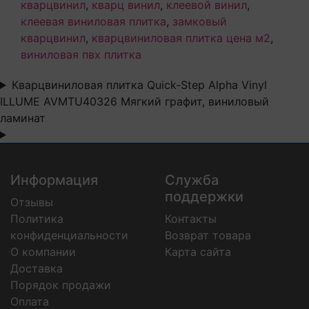
кварцвинил
,
кварц винил
,
клеевой винил
,
клеевая виниловая плитка
,
замковый
кварцвинил
,
кварцвиниловая плитка цена м2
,
виниловая пвх плитка
Кварцвиниловая плитка Quick-Step Alpha Vinyl
ILLUME AVMTU40326 Мягкий графит, виниловый
ламинат
Информация
Служба
поддержки
Отзывы
Политика
Контакты
конфиденциальности
Возврат товара
О компании
Карта сайта
Доставка
Порядок продажи
Оплата