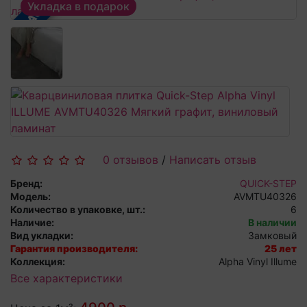
В РАССРОЧКУ
Укладка в подарок
0 отзывов
/
Написать отзыв
Бренд:
QUICK-STEP
Модель:
AVMTU40326
Количество в упаковке, шт.:
6
Наличие:
В наличии
Вид укладки:
Замковый
Гарантия производителя:
25 лет
Коллекция:
Alpha Vinyl Illume
Все характеристики