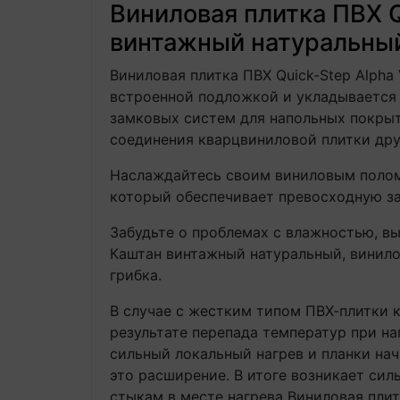
Виниловая плитка ПВХ 
винтажный натуральный
Виниловая плитка ПВХ Quick-Step Alph
встроенной подложкой и укладываетс
замковых систем для напольных покрыт
соединения кварцвиниловой плитки дру
Наслаждайтесь своим виниловым полом
который обеспечивает превосходную защ
Забудьте о проблемах с влажностью, вы
Каштан винтажный натуральный, винилов
грибка.
В случае с жестким типом ПВХ-плитки 
результате перепада температур при на
сильный локальный нагрев и планки на
это расширение. В итоге возникает си
стыкам в месте нагрева Виниловая плит