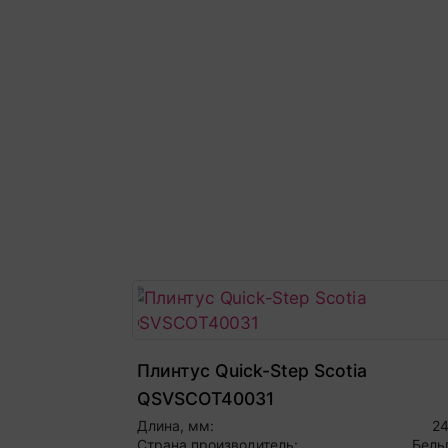
Плинтус Quick-Step Scotia
QSVSCOT40031
Длина, мм:
2
Страна производитель:
Бель