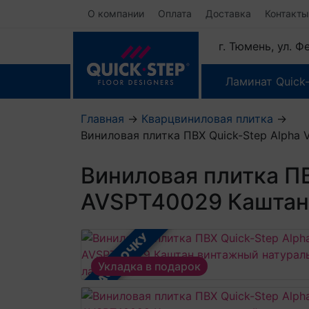
О компании
Оплата
Доставка
Контакты
г. Тюмень, ул. 
Ламинат Quick
Главная
→
Кварцвиниловая плитка
→
Виниловая плитка ПВХ Quick-Step Alpha
Виниловая плитка ПВ
AVSPT40029 Каштан
В РАССРОЧКУ
Укладка в подарок