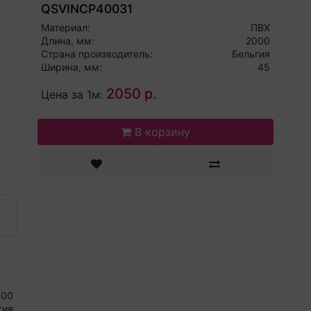
QSVINCP40031
Материал:
ПВХ
Длина, мм:
2000
Страна производитель:
Бельгия
Ширина, мм:
45
2050 р.
Цена за 1м:
В корзину
400
гия