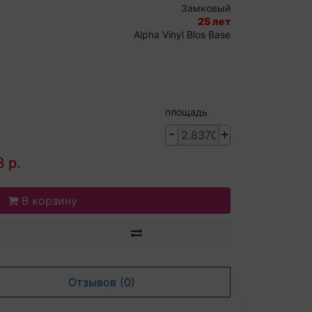
Замковый
25 лет
Alpha Vinyl Blos Base
площадь
-
+
 р.
В корзину
Отзывов (0)