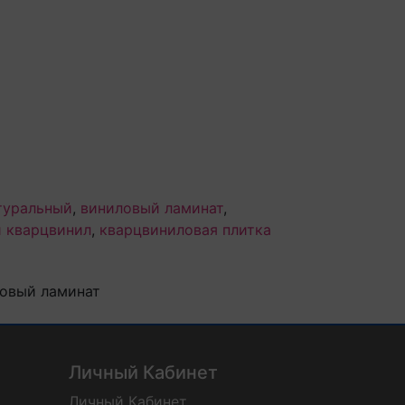
атуральный
,
виниловый ламинат
,
 кварцвинил
,
кварцвиниловая плитка
ловый ламинат
Личный Кабинет
Личный Кабинет