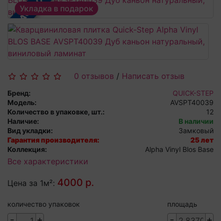
В РАССРОЧКУ
Укладка в подарок
0 отзывов
/
Написать отзыв
Бренд:
QUICK-STEP
Модель:
AVSPT40039
Количество в упаковке, шт.:
12
Наличие:
В наличии
Вид укладки:
Замковый
Гарантия производителя:
25 лет
Коллекция:
Alpha Vinyl Blos Base
Все характеристики
4000 р.
Цена за 1м²:
количество упаковок
площадь
-
+
-
+