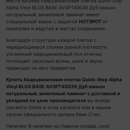
месте нагрева Кварцвиниловая плитка Quick-Step
Alpha Vinyl BLOS BASE AVSPT40039 Дуб каньон
натуральный, виниловый ламинат имеет
специальный замок с защитой
HOTSPOT
от
перегрева и вздутия в местах соединения.
Благодаря структуре каждой плитки с
чередующимися слоями разной плотности,
уложенный кварцвиниловый пол отлично
поглощает звуковые волны, шаги и звуки
падающих на него предметов.
Купить Кварцвиниловая плитка Quick-Step Alpha
Vinyl BLOS BASE AVSPT40039 Дуб каньон
натуральный, виниловый ламинат с доставкой и
укладкой по цене производителя
вы всегда
сможете Online в этом каталоге или в нашем
салоне официального дилера Квик Степ.
Наличие: В наличии на главном складе, срок