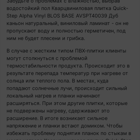
Забудьте о проблемах с влажностью, выбрав
водостойкий пол Кварцвиниловая плитка Quick-
Step Alpha Vinyl BLOS BASE AVSPT40039 Дуб
каньон натуральный, виниловый ламинат - он не
пропускают воду и полностью герметичен, под
ним не будет плесени и грибка.
В случае с жестким типом ПВХ-плитки клиенты
могут столкнуться с проблемой
термостабильности продукта. Происходит это в
результате перепада температур при нагреве от
солнца или теплого пола. В местах, куда
попадают солнечные лучи, происходит сильный
локальный нагрев и планки начинают
расширяться. При этом другие плитки, которые
не подвержены нагреву, сдерживают это
расширение. В итоге возникает сильное
напряжение и планки встают домиком. Чтобы
избежать проблему поднятия планок по стыкам в