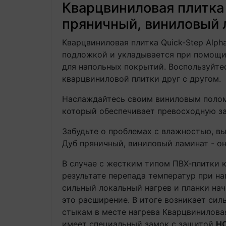
Кварцвиниловая плитка
пряничный, виниловый 
Кварцвиниловая плитка Quick-Step Alp
подложкой и укладывается при помощ
для напольных покрытий. Воспользуйте
кварцвиниловой плитки друг с другом.
Наслаждайтесь своим виниловым полом
который обеспечивает превосходную защ
Забудьте о проблемах с влажностью, вы
Дуб пряничный, виниловый ламинат - он
В случае с жестким типом ПВХ-плитки 
результате перепада температур при на
сильный локальный нагрев и планки на
это расширение. В итоге возникает си
стыкам в месте нагрева Кварцвиниловая
имеет специальный замок с защитой
H