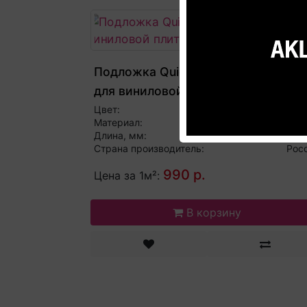
Подложка Quick-Step Transit 1,2мм
для виниловой плитки
Цвет:
Бе
Материал:
Полиэти
Длина, мм:
15
Страна производитель:
Рос
990 р.
Цена за 1м²:
В корзину