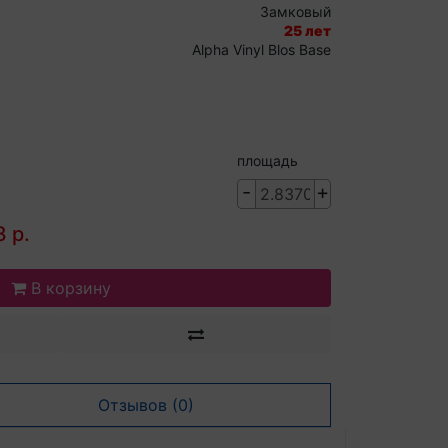
Замковый
25 лет
Alpha Vinyl Blos Base
площадь
-
+
 р.
В корзину
Отзывов (0)