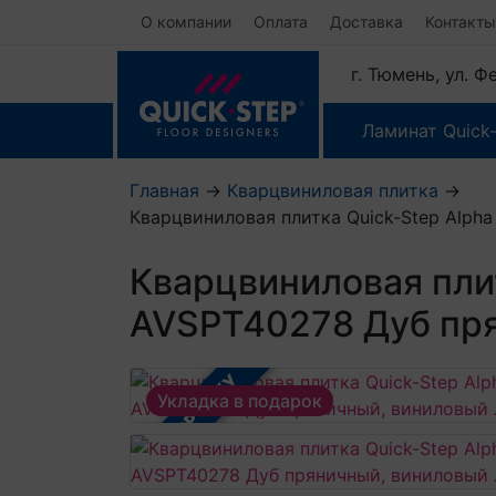
О компании
Оплата
Доставка
Контакты
г. Тюмень, ул. 
Ламинат Quick
Главная
→
Кварцвиниловая плитка
→
Кварцвиниловая плитка Quick-Step Alph
Кварцвиниловая плит
AVSPT40278 Дуб пря
В РАССРОЧКУ
Укладка в подарок