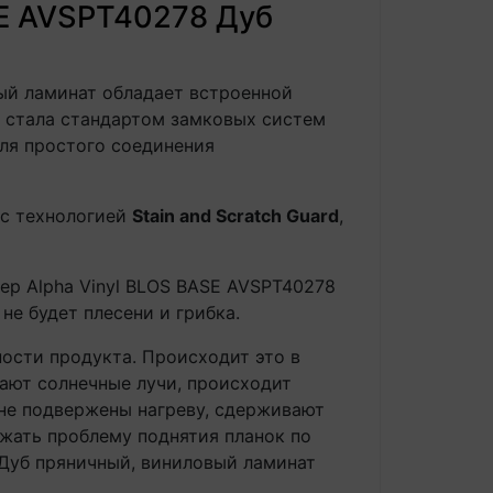
SE AVSPT40278 Дуб
вый ламинат обладает встроенной
я стала стандартом замковых систем
ля простого соединения
 с технологией
Stain and Scratch Guard
,
ep Alpha Vinyl BLOS BASE AVSPT40278
не будет плесени и грибка.
ости продукта. Происходит это в
дают солнечные лучи, происходит
 не подвержены нагреву, сдерживают
ежать проблему поднятия планок по
 Дуб пряничный, виниловый ламинат