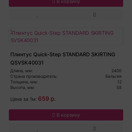
В корзину
Плинтус Quick-Step STANDARD SKIRTING
QSVSK40031
Длина, мм:
2400
Страна производитель:
Бельгия
Толщина, мм:
12
Высота, мм:
58
659 р.
Цена за 1м:
В корзину