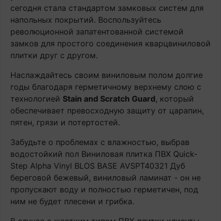
сегодня стала стандартом замковых систем для
напольных покрытий. Воспользуйтесь
революционной запатентованной системой
замков для простого соединения кварцвиниловой
плитки друг с другом.
Наслаждайтесь своим виниловым полом долгие
годы благодаря герметичному верхнему слою с
технологией
Stain and Scratch Guard
, который
обеспечивает превосходную защиту от царапин,
пятен, грязи и потертостей.
Забудьте о проблемах с влажностью, выбрав
водостойкий пол Виниловая плитка ПВХ Quick-
Step Alpha Vinyl BLOS BASE AVSPT40321 Дуб
береговой бежевый, виниловый ламинат - он не
пропускают воду и полностью герметичен, под
ним не будет плесени и грибка.