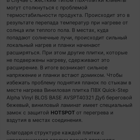
В случае с жестким типом ПВХ-плитки клиенты
могут столкнуться с проблемой
термостабильности продукта. Происходит это в
результате перепада температур при нагреве от
солнца или теплого пола. В местах, куда
попадают солнечные лучи, происходит сильный
локальный нагрев и планки начинают
расширяться. При этом другие плитки, которые
не подвержены нагреву, сдерживают это
расширение. В итоге возникает сильное
напряжение и планки встают домиком. Чтобы
избежать проблему поднятия планок по стыкам в
месте нагрева Виниловая плитка ПВХ Quick-Step
Alpha Vinyl BLOS BASE AVSPT40321 Дуб береговой
бежевый, виниловый ламинат имеет специальный
замок с защитой
HOTSPOT
от перегрева и
вздутия в местах соединения.
Благодаря структуре каждой плитки с