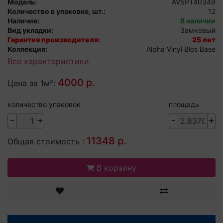
Модель:
AVSPT40349
Количество в упаковке, шт.:
12
Наличие:
В наличии
Вид укладки:
Замковый
Гарантия производителя:
25 лет
Коллекция:
Alpha Vinyl Blos Base
Все характеристики
4000 р.
Цена за 1м²:
количество упаковок
площадь
-
+
-
+
11348 р.
Общая стоимость :
В корзину