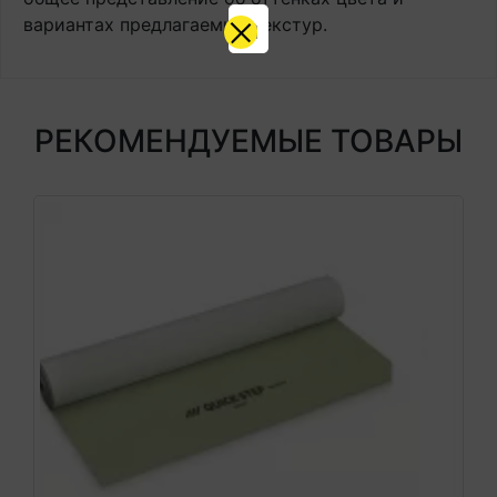
вариантах предлагаемых текстур.
РЕКОМЕНДУЕМЫЕ ТОВАРЫ