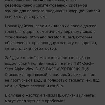
революционной запатентованной системой
замков для простого соединения кварцвиниловой
плитки друг с другом.
Наслаждайтесь своим виниловым полом долгие
годы благодаря герметичному верхнему слою с
технологией
Stain and Scratch Guard
, который
обеспечивает превосходную защиту от царапин,
пятен, грязи и потертостей.
Забудьте о проблемах с влажностью, выбрав
водостойкий пол Виниловая плитка ПВХ Quick-
Step Alpha Vinyl BLOS BASE AVSPT40349 Дуб
Оклахома коричневый, виниловый ламинат - он
не пропускают воду и полностью герметичен, под
ним не будет плесени и грибка.
В случае с жестким типом ПВХ-плитки клиенты
могут столкнуться с проблемой