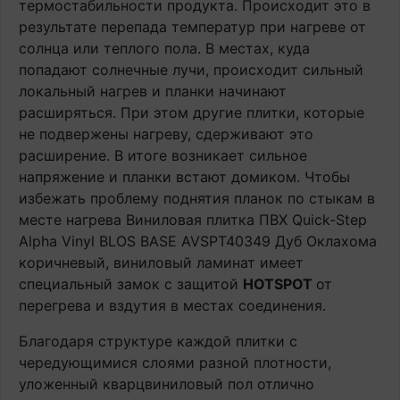
термостабильности продукта. Происходит это в
результате перепада температур при нагреве от
солнца или теплого пола. В местах, куда
попадают солнечные лучи, происходит сильный
локальный нагрев и планки начинают
расширяться. При этом другие плитки, которые
не подвержены нагреву, сдерживают это
расширение. В итоге возникает сильное
напряжение и планки встают домиком. Чтобы
избежать проблему поднятия планок по стыкам в
месте нагрева Виниловая плитка ПВХ Quick-Step
Alpha Vinyl BLOS BASE AVSPT40349 Дуб Оклахома
коричневый, виниловый ламинат имеет
специальный замок с защитой
HOTSPOT
от
перегрева и вздутия в местах соединения.
Благодаря структуре каждой плитки с
чередующимися слоями разной плотности,
уложенный кварцвиниловый пол отлично