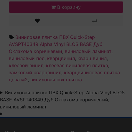
В корзину
Виниловая плитка ПВХ Quick-Step
AVSPT40349 Alpha Vinyl BLOS BASE Дуб
Оклахома коричневый
,
виниловый ламинат
,
виниловый пол
,
кварцвинил
,
кварц винил
,
клеевой винил
,
клеевая виниловая плитка
,
замковый кварцвинил
,
кварцвиниловая плитка
цена м2
,
виниловая пвх плитка
Виниловая плитка ПВХ Quick-Step Alpha Vinyl BLOS
BASE AVSPT40349 Дуб Оклахома коричневый,
виниловый ламинат