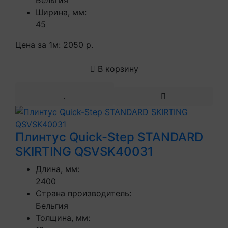
Бельгия
Ширина, мм:
45
Цена за 1м:
2050 р.
В корзину
Плинтус Quick-Step STANDARD
SKIRTING QSVSK40031
Длина, мм:
2400
Страна производитель:
Бельгия
Толщина, мм: