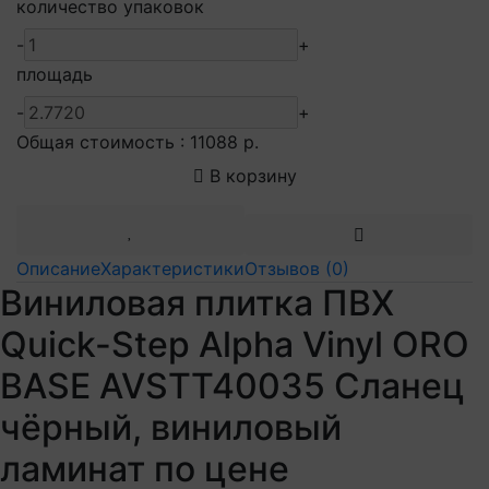
количество упаковок
-
+
площадь
-
+
Общая стоимость :
11088 р.
В корзину
Описание
Характеристики
Отзывов (0)
Виниловая плитка ПВХ
Quick-Step Alpha Vinyl ORO
BASE AVSTT40035 Сланец
чёрный, виниловый
ламинат по цене