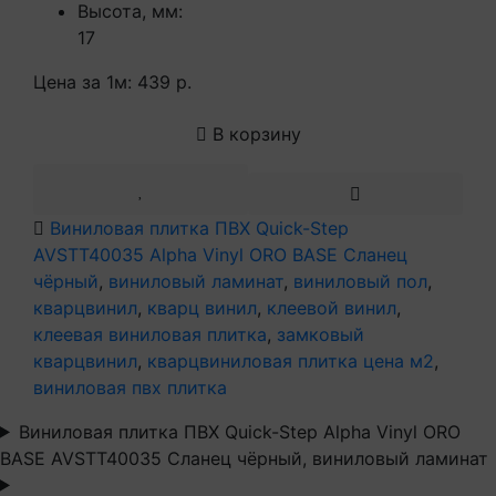
Высота, мм:
17
Цена за 1м:
439 р.
В корзину
Виниловая плитка ПВХ Quick-Step
AVSTT40035 Alpha Vinyl ORO BASE Сланец
чёрный
,
виниловый ламинат
,
виниловый пол
,
кварцвинил
,
кварц винил
,
клеевой винил
,
клеевая виниловая плитка
,
замковый
кварцвинил
,
кварцвиниловая плитка цена м2
,
виниловая пвх плитка
Виниловая плитка ПВХ Quick-Step Alpha Vinyl ORO
BASE AVSTT40035 Сланец чёрный, виниловый ламинат