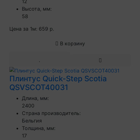
12
Высота, мм:
58
Цена за 1м:
659 р.
В корзину
Плинтус Quick-Step Scotia
QSVSCOT40031
Длина, мм:
2400
Страна производитель:
Бельгия
Толщина, мм:
17