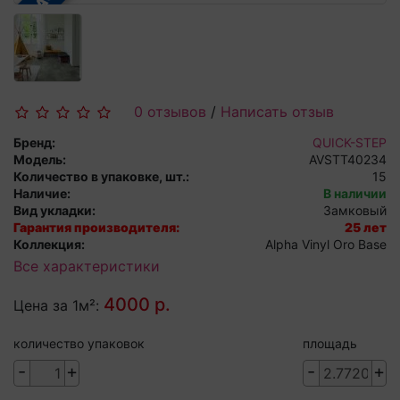
0 отзывов
/
Написать отзыв
Бренд:
QUICK-STEP
Модель:
AVSTT40234
Количество в упаковке, шт.:
15
Наличие:
В наличии
Вид укладки:
Замковый
Гарантия производителя:
25 лет
Коллекция:
Alpha Vinyl Oro Base
Все характеристики
4000 р.
Цена за 1м²:
количество упаковок
площадь
-
+
-
+