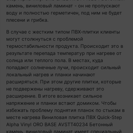
камень, виниловый ламинат - он не пропускают
воду и полностью герметичен, под ним не будет
плесени и грибка.
В случае с жестким типом ПВХ-плитки клиенты
могут столкнуться с проблемой
термостабильности продукта. Происходит это в
результате перепада температур при нагреве от
солнца или теплого пола. В местах, куда
попадают солнечные лучи, происходит сильный
локальный нагрев и планки начинают
расширяться. При этом другие плитки, которые
не подвержены нагреву, сдерживают это
расширение. В итоге возникает сильное
напряжение и планки встают домиком. Чтобы
избежать проблему поднятия планок по стыкам в
месте нагрева Виниловая плитка ПВХ Quick-Step
Alpha Vinyl ORO BASE AVSTT40234 Бетонный
камень, виниловый ламинат имеет специальный