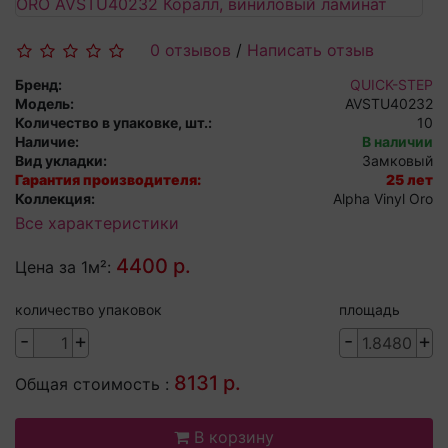
0 отзывов
/
Написать отзыв
Бренд:
QUICK-STEP
Модель:
AVSTU40232
Количество в упаковке, шт.:
10
Наличие:
В наличии
Вид укладки:
Замковый
Гарантия производителя:
25 лет
Коллекция:
Alpha Vinyl Oro
Все характеристики
4400 р.
Цена за 1м²:
количество упаковок
площадь
-
+
-
+
8131 р.
Общая стоимость :
В корзину