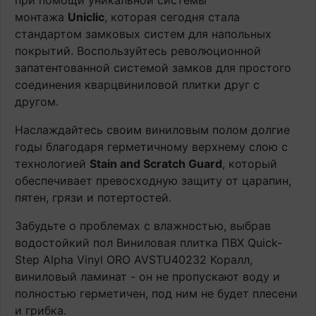
при помощи уникальной системы
монтажа
Uniclic
, которая сегодня стала
стандартом замковых систем для напольных
покрытий. Воспользуйтесь революционной
запатентованной системой замков для простого
соединения кварцвиниловой плитки друг с
другом.
Наслаждайтесь своим виниловым полом долгие
годы благодаря герметичному верхнему слою с
технологией
Stain and Scratch Guard
, который
обеспечивает превосходную защиту от царапин,
пятен, грязи и потертостей.
Забудьте о проблемах с влажностью, выбрав
водостойкий пол Виниловая плитка ПВХ Quick-
Step Alpha Vinyl ORO AVSTU40232 Коралл,
виниловый ламинат - он не пропускают воду и
полностью герметичен, под ним не будет плесени
и грибка.