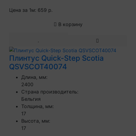
Цена за 1м:
659 р.
В корзину
Плинтус Quick-Step Scotia
QSVSCOT40074
Длина, мм:
2400
Страна производитель:
Бельгия
Толщина, мм:
17
Высота, мм:
17