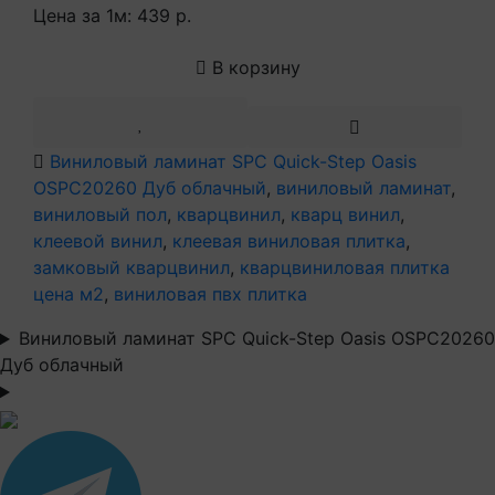
Цена за 1м:
439 р.
В корзину
Виниловый ламинат SPC Quick-Step Oasis
OSPC20260 Дуб облачный
,
виниловый ламинат
,
виниловый пол
,
кварцвинил
,
кварц винил
,
клеевой винил
,
клеевая виниловая плитка
,
замковый кварцвинил
,
кварцвиниловая плитка
цена м2
,
виниловая пвх плитка
Виниловый ламинат SPC Quick-Step Oasis OSPC20260
Дуб облачный