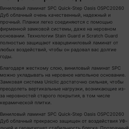
Виниловый ламинат SPC Quick-Step Oasis OSPC20260
Дуб облачный очень качественный, надежный и
прочный. Планки легко соединяются с помощью
фирменной замковой системы, даже на неровном
основании. Технологии Stain Guard и Scratch Guard
полностью защищают кварцвиниловый ламинат от
любых воздействий, чтобы он радовал вас долгие
годы.
Благодаря жесткому слою, виниловый ламинат SPC
можно укладывать на неровное напольное основание.
Замковая система Uniclic достаточно сильная, чтобы
преодолеть вертикальные нагрузки, возникающие из-
за неровностей старого покрытия, в том числе
керамической плитки.
Виниловый ламинат SPC Quick-Step Oasis OSPC20260
Дуб облачный прекрасно защищен от воздействия УФ-
лучей и гарантирует стабильность блеска. Прозрачный