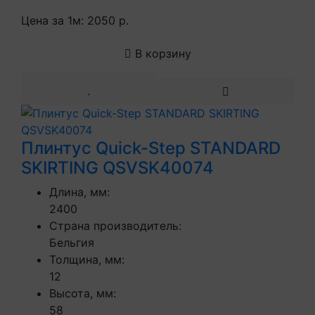
Цена за 1м:
2050 р.
В корзину
Плинтус Quick-Step STANDARD
SKIRTING QSVSK40074
Длина, мм:
2400
Страна производитель:
Бельгия
Толщина, мм:
12
Высота, мм:
58