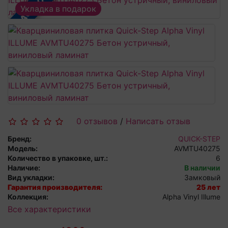
В РАССРОЧКУ
Укладка в подарок
0 отзывов
/
Написать отзыв
Бренд:
QUICK-STEP
Модель:
AVMTU40275
Количество в упаковке, шт.:
6
Наличие:
В наличии
Вид укладки:
Замковый
Гарантия производителя:
25 лет
Коллекция:
Alpha Vinyl Illume
Все характеристики