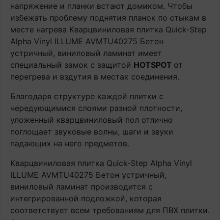
напряжение и планки встают домиком. Чтобы
избежать проблему поднятия планок по стыкам в
месте нагрева Кварцвиниловая плитка Quick-Step
Alpha Vinyl ILLUME AVMTU40275 Бетон
устричный, виниловый ламинат имеет
специальный замок с защитой
HOTSPOT
от
перегрева и вздутия в местах соединения.
Благодаря структуре каждой плитки с
чередующимися слоями разной плотности,
уложенный кварцвиниловый пол отлично
поглощает звуковые волны, шаги и звуки
падающих на него предметов.
Кварцвиниловая плитка Quick-Step Alpha Vinyl
ILLUME AVMTU40275 Бетон устричный,
виниловый ламинат производится с
интегрированной подложкой, которая
соответствует всем требованиям для ПВХ плитки.