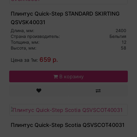
Плинтус Quick-Step STANDARD SKIRTING
QSVSK40031
Длина, мм:
2400
Страна производитель:
Бельгия
Толщина, мм:
12
Высота, мм:
58
659 р.
Цена за 1м:
В корзину
Плинтус Quick-Step Scotia QSVSCOT40031