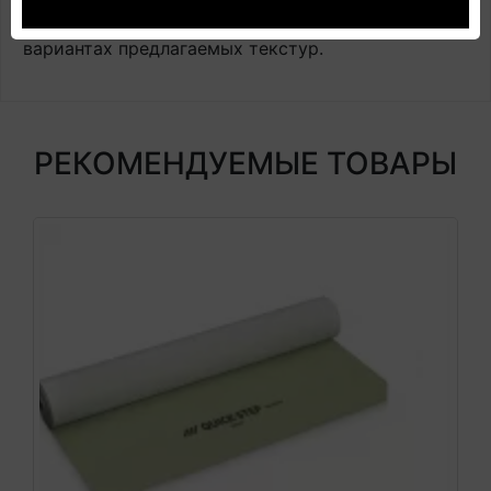
общее представление об оттенках цвета и
вариантах предлагаемых текстур.
РЕКОМЕНДУЕМЫЕ ТОВАРЫ