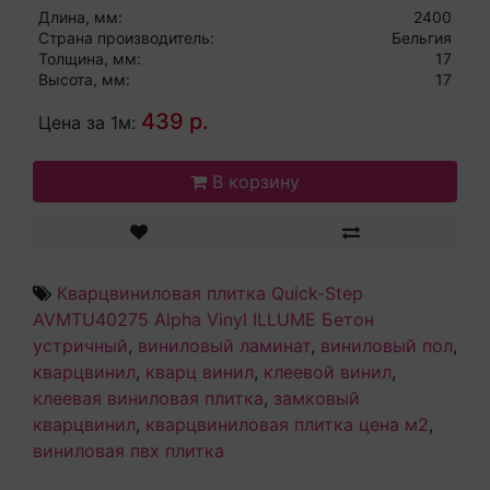
Длина, мм:
2400
Страна производитель:
Бельгия
Толщина, мм:
17
Высота, мм:
17
439 р.
Цена за 1м:
В корзину
Кварцвиниловая плитка Quick-Step
AVMTU40275 Alpha Vinyl ILLUME Бетон
устричный
,
виниловый ламинат
,
виниловый пол
,
кварцвинил
,
кварц винил
,
клеевой винил
,
клеевая виниловая плитка
,
замковый
кварцвинил
,
кварцвиниловая плитка цена м2
,
виниловая пвх плитка