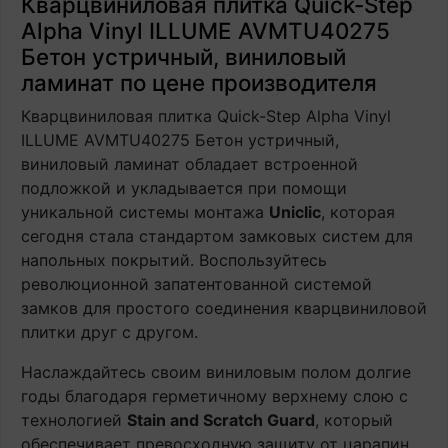
Кварцвиниловая плитка Quick-Step
Alpha Vinyl ILLUME AVMTU40275
Бетон устричный, виниловый
ламинат по цене производителя
Кварцвиниловая плитка Quick-Step Alpha Vinyl
ILLUME AVMTU40275 Бетон устричный,
виниловый ламинат обладает встроенной
подложкой и укладывается при помощи
уникальной системы монтажа
Uniclic
, которая
сегодня стала стандартом замковых систем для
напольных покрытий. Воспользуйтесь
революционной запатентованной системой
замков для простого соединения кварцвиниловой
плитки друг с другом.
Наслаждайтесь своим виниловым полом долгие
годы благодаря герметичному верхнему слою с
технологией
Stain and Scratch Guard
, который
обеспечивает превосходную защиту от царапин,