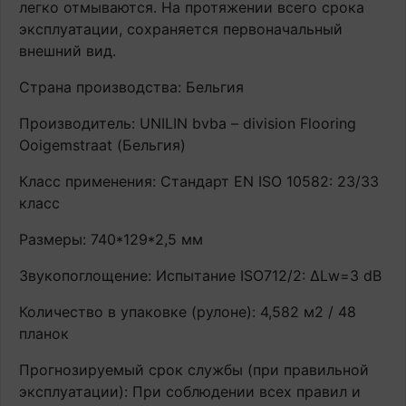
легко отмываются. На протяжении всего срока
эксплуатации, сохраняется первоначальный
внешний вид.
Страна производства: Бельгия
Производитель: UNILIN bvba – division Flooring
Ooigemstraat (Бельгия)
Класс применения: Стандарт EN ISO 10582: 23/33
класс
Размеры: 740*129*2,5 мм
Звукопоглощение: Испытание ISO712/2: ∆Lw=3 dB
Количество в упаковке (рулоне): 4,582 м2 / 48
планок
Прогнозируемый срок службы (при правильной
эксплуатации): При соблюдении всех правил и