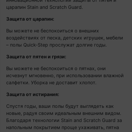
инновационной технологии защиты от пятен и
царапин Stain and Scratch Guard.
Защита от царапин:
Вы можете не беспокоиться о внешних
воздействиях от песка, детских игрушек, мебели
– полы Quick-Step прослужат долгие годы.
Защита от пятен и грязи:
Вы можете не беспокоиться о пятнах, они
исчезнут мгновенно, при использовании влажной
салфетки. Уборка не доставит хлопот.
Защита от истирания:
Спустя годы, ваши полы будут выглядеть как
новые, радуя своим идеальным внешним видом.
Благодаря технологии Stain and Scratch Guard за
напольным покрытием проще ухаживать, пятна