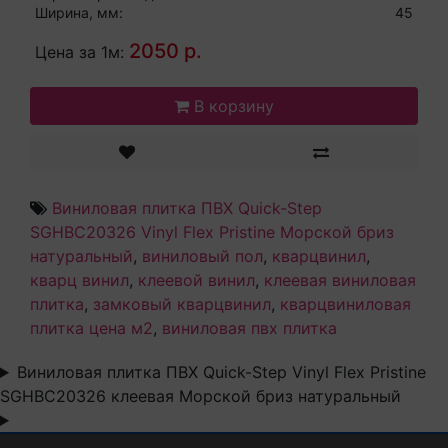
Ширина, мм:
45
2050 р.
Цена за 1м:
В корзину
Виниловая плитка ПВХ Quick-Step
SGHBC20326 Vinyl Flex Pristine Морской бриз
натуральный
,
виниловый пол
,
кварцвинил
,
кварц винил
,
клеевой винил
,
клеевая виниловая
плитка
,
замковый кварцвинил
,
кварцвиниловая
плитка цена м2
,
виниловая пвх плитка
Виниловая плитка ПВХ Quick-Step Vinyl Flex Pristine
SGHBC20326 клеевая Морской бриз натуральный