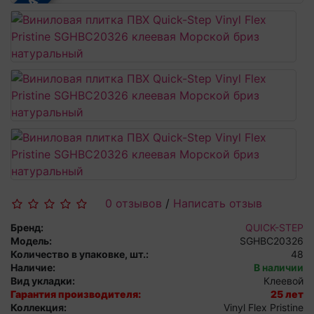
0 отзывов
/
Написать отзыв
Бренд:
QUICK-STEP
Модель:
SGHBC20326
Количество в упаковке, шт.:
48
Наличие:
В наличии
Вид укладки:
Клеевой
Гарантия производителя:
25 лет
Коллекция:
Vinyl Flex Pristine