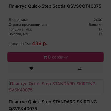
Плинтус Quick-Step Scotia QSVSCOT40075
Длина, мм:
2400
Страна производитель:
Бельгия
Толщина, мм:
17
Высота, мм:
17
439 р.
Цена за 1м:
В корзину
Плинтус Quick-Step STANDARD SKIRTING
QSVSK40075