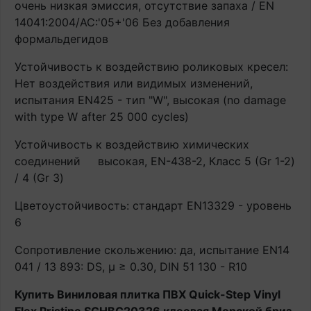
очень низкая эмиссия, отсутствие запаха / EN
14041:2004/AC:'05+'06 Без добавления
формальдегидов
Устойчивость к воздействию роликовых кресел:
Нет воздействия или видимых изменений,
испытания EN425 - тип "W", высокая (no damage
with type W after 25 000 cycles)
Устойчивость к воздействию химических
соединений
высокая, EN-438-2, Класс 5 (Gr 1-2)
/ 4 (Gr 3)
Цветоустойчивость: стандарт EN13329 - уровень
6
Сопротивление скольжению: да, испытание EN14
041 / 13 893: DS, μ ≥ 0.30, DIN 51 130 - R10
Купить Виниловая плитка ПВХ Quick-Step Vinyl