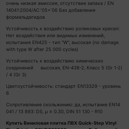
очень низкая эмиссия, отсутствие запаха / EN
14041:2004/AC:'05+'06 Без добавления
формальдегидов
Устойчивость к воздействию роликовых кресел:
Нет воздействия или видимых изменений,
испытания EN425 - тип "W", высокая (no damage
with type W after 25 000 cycles)
Устойчивость к воздействию химических
соединений
высокая, EN-438-2, Класс 5 (Gr 1-2)
/ 4 (Gr 3)
Цветоустойчивость: стандарт EN13329 - уровень
6
Сопротивление скольжению: да, испытание EN14
041 / 13 893: DS, μ ≥ 0.30, DIN 51 130 - R10
Купить Виниловая плитка ПВХ Quick-Step Vinyl