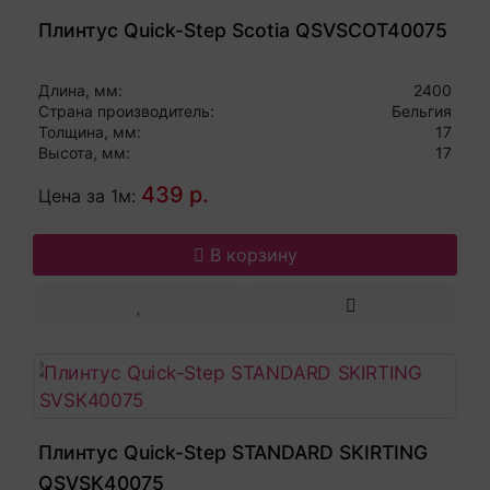
Плинтус Quick-Step Scotia QSVSCOT40075
Длина, мм:
2400
Страна производитель:
Бельгия
Толщина, мм:
17
Высота, мм:
17
439 р.
Цена за 1м:
В корзину
Плинтус Quick-Step STANDARD SKIRTING
QSVSK40075