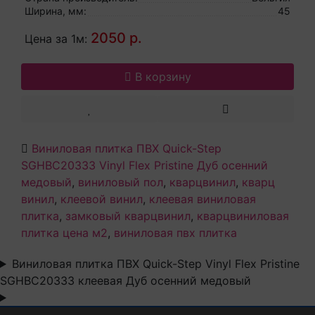
Ширина, мм:
45
2050 р.
Цена за 1м:
В корзину
Виниловая плитка ПВХ Quick-Step
SGHBC20333 Vinyl Flex Pristine Дуб осенний
медовый
,
виниловый пол
,
кварцвинил
,
кварц
винил
,
клеевой винил
,
клеевая виниловая
плитка
,
замковый кварцвинил
,
кварцвиниловая
плитка цена м2
,
виниловая пвх плитка
Виниловая плитка ПВХ Quick-Step Vinyl Flex Pristine
SGHBC20333 клеевая Дуб осенний медовый