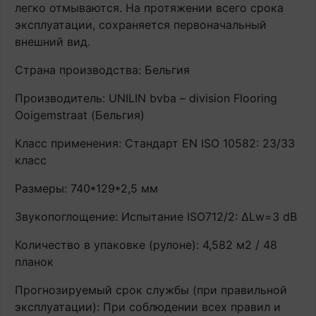
легко отмываются. На протяжении всего срока
эксплуатации, сохраняется первоначальный
внешний вид.
Страна производства: Бельгия
Производитель: UNILIN bvba – division Flooring
Ooigemstraat (Бельгия)
Класс применения: Стандарт EN ISO 10582: 23/33
класс
Размеры: 740*129*2,5 мм
Звукопоглощение: Испытание ISO712/2: ∆Lw=3 dB
Количество в упаковке (рулоне): 4,582 м2 / 48
планок
Прогнозируемый срок службы (при правильной
эксплуатации): При соблюдении всех правил и