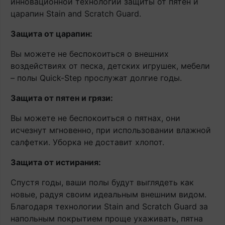
инновационной технологии защиты от пятен и
царапин Stain and Scratch Guard.
Защита от царапин:
Вы можете не беспокоиться о внешних
воздействиях от песка, детских игрушек, мебели
– полы Quick-Step прослужат долгие годы.
Защита от пятен и грязи:
Вы можете не беспокоиться о пятнах, они
исчезнут мгновенно, при использовании влажной
салфетки. Уборка не доставит хлопот.
Защита от истирания:
Спустя годы, ваши полы будут выглядеть как
новые, радуя своим идеальным внешним видом.
Благодаря технологии Stain and Scratch Guard за
напольным покрытием проще ухаживать, пятна