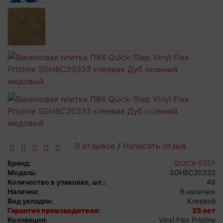
0 отзывов
/
Написать отзыв
Бренд:
QUICK-STEP
Модель:
SGHBC20333
Количество в упаковке, шт.:
48
Наличие:
В наличии
Вид укладки:
Клеевой
Гарантия производителя:
25 лет
Коллекция:
Vinyl Flex Pristine