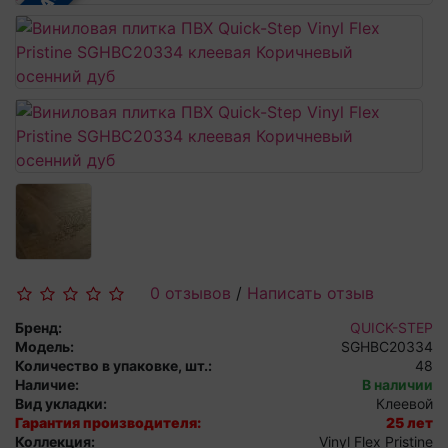
0 отзывов
/
Написать отзыв
Бренд:
QUICK-STEP
Модель:
SGHBC20334
Количество в упаковке, шт.:
48
Наличие:
В наличии
Вид укладки:
Клеевой
Гарантия производителя:
25 лет
Коллекция:
Vinyl Flex Pristine