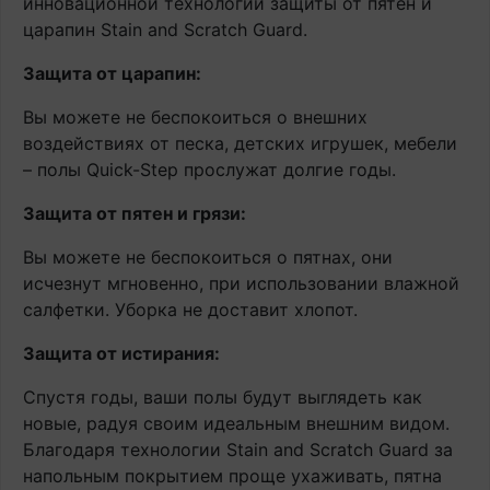
инновационной технологии защиты от пятен и
царапин Stain and Scratch Guard.
Защита от царапин:
Вы можете не беспокоиться о внешних
воздействиях от песка, детских игрушек, мебели
– полы Quick-Step прослужат долгие годы.
Защита от пятен и грязи:
Вы можете не беспокоиться о пятнах, они
исчезнут мгновенно, при использовании влажной
салфетки. Уборка не доставит хлопот.
Защита от истирания:
Спустя годы, ваши полы будут выглядеть как
новые, радуя своим идеальным внешним видом.
Благодаря технологии Stain and Scratch Guard за
напольным покрытием проще ухаживать, пятна