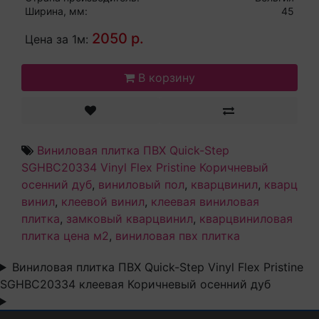
Ширина, мм:
45
2050 р.
Цена за 1м:
В корзину
Виниловая плитка ПВХ Quick-Step
SGHBC20334 Vinyl Flex Pristine Коричневый
осенний дуб
,
виниловый пол
,
кварцвинил
,
кварц
винил
,
клеевой винил
,
клеевая виниловая
плитка
,
замковый кварцвинил
,
кварцвиниловая
плитка цена м2
,
виниловая пвх плитка
Виниловая плитка ПВХ Quick-Step Vinyl Flex Pristine
SGHBC20334 клеевая Коричневый осенний дуб