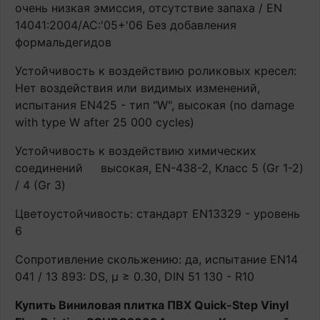
очень низкая эмиссия, отсутствие запаха / EN
14041:2004/AC:'05+'06 Без добавления
формальдегидов
Устойчивость к воздействию роликовых кресел:
Нет воздействия или видимых изменений,
испытания EN425 - тип "W", высокая (no damage
with type W after 25 000 cycles)
Устойчивость к воздействию химических
соединений
высокая, EN-438-2, Класс 5 (Gr 1-2)
/ 4 (Gr 3)
Цветоустойчивость: стандарт EN13329 - уровень
6
Сопротивление скольжению: да, испытание EN14
041 / 13 893: DS, μ ≥ 0.30, DIN 51 130 - R10
Купить Виниловая плитка ПВХ Quick-Step Vinyl