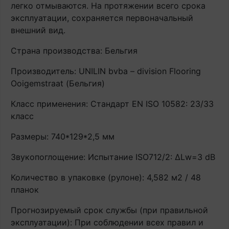
легко отмываются. На протяжении всего срока
эксплуатации, сохраняется первоначальный
внешний вид.
Страна производства: Бельгия
Производитель: UNILIN bvba – division Flooring
Ooigemstraat (Бельгия)
Класс применения: Стандарт EN ISO 10582: 23/33
класс
Размеры: 740*129*2,5 мм
Звукопоглощение: Испытание ISO712/2: ∆Lw=3 dB
Количество в упаковке (рулоне): 4,582 м2 / 48
планок
Прогнозируемый срок службы (при правильной
эксплуатации): При соблюдении всех правил и