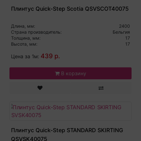
Плинтус Quick-Step Scotia QSVSCOT40075
Длина, мм:
2400
Страна производитель:
Бельгия
Толщина, мм:
17
Высота, мм:
17
439 р.
Цена за 1м:
В корзину
Плинтус Quick-Step STANDARD SKIRTING
QSVSK40075